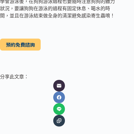
學會游泳後，在狗狗游泳過程也要隨時注意狗狗的體力
狀況，要讓狗狗在游泳的過程有固定休息、喝水的時
間，並且在游泳結束做全身的清潔避免感染寄生蟲唷！
預約免費諮詢
分享此文章：