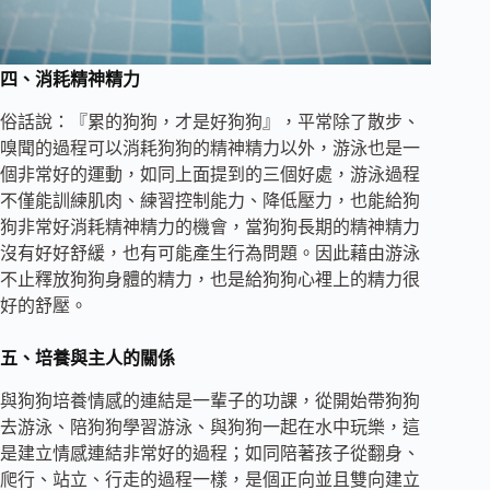
四、消耗精神精力
俗話說：『累的狗狗，才是好狗狗』，平常除了散步、
嗅聞的過程可以消耗狗狗的精神精力以外，游泳也是一
個非常好的運動，如同上面提到的三個好處，游泳過程
不僅能訓練肌肉、練習控制能力、降低壓力，也能給狗
狗非常好消耗精神精力的機會，當狗狗長期的精神精力
沒有好好舒緩，也有可能產生行為問題。因此藉由游泳
不止釋放狗狗身體的精力，也是給狗狗心裡上的精力很
好的舒壓。
五、培養與主人的關係
與狗狗培養情感的連結是一輩子的功課，從開始帶狗狗
去游泳、陪狗狗學習游泳、與狗狗一起在水中玩樂，這
是建立情感連結非常好的過程；如同陪著孩子從翻身、
爬行、站立、行走的過程一樣，是個正向並且雙向建立