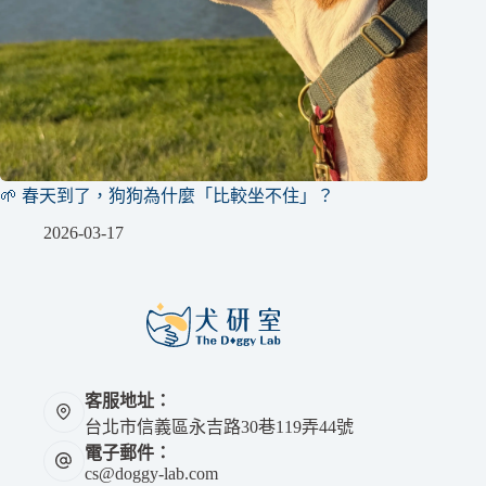
🌱 春天到了，狗狗為什麼「比較坐不住」？
2026-03-17
客服地址：
台北市信義區永吉路30巷119弄44號
電子郵件：
cs@doggy-lab.com