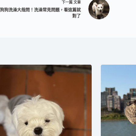
下一篇
文章
狗狗洗澡大哉問！洗澡常見問題，看這篇就
對了