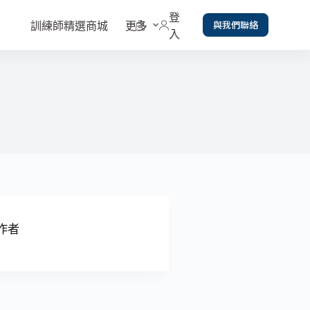
登
與我們聯絡
訓練師精選商城
更多
入
作者