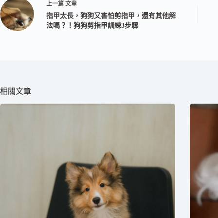
上一篇
文章
指甲太長，狗狗又害怕剪指甲，還有其他解
法嗎？！狗狗剪指甲訓練3步驟
相關文章