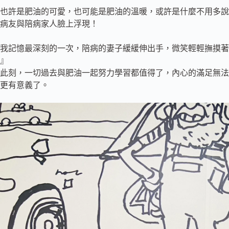
也許是肥油的可愛，也可能是肥油的溫暖，或許是什麼不用多說
病友與陪病家人臉上浮現！
我記憶最深刻的一次，陪病的妻子緩緩伸出手，微笑輕輕撫摸著
』
此刻，一切過去與肥油一起努力學習都值得了，內心的滿足無法
更有意義了。