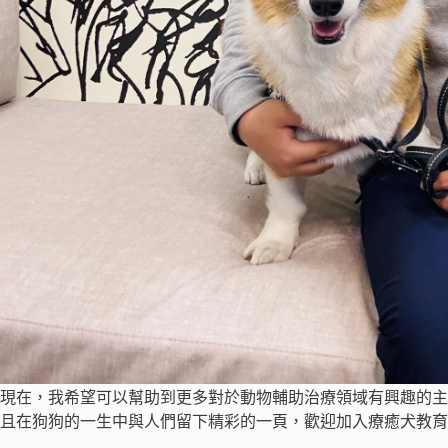
現在，我希望可以幫助到更多對於動物輔助治療領域有興趣的主
且在狗狗的一生中與人們留下精彩的一頁，歡迎加入療癒犬教育