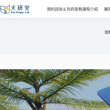
預約諮詢＆到府家教課程介紹
購
治