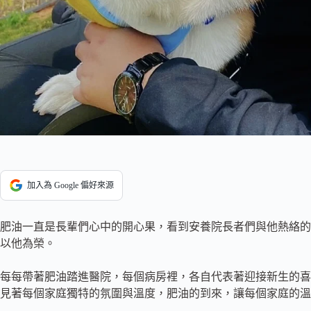
加入為 Google 偏好來源
肥油一直是長輩們心中的開心果，看到安養院長者們與他熱絡的
以他為榮。
每每帶著肥油踏進醫院，每個病房裡，各自代表著迎接新生的喜
見著每個家庭獨特的氛圍與溫度，肥油的到來，讓每個家庭的溫