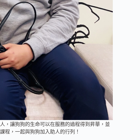
人，讓狗狗的生命可以在服務的過程得到昇華，並
課程，一起與狗狗加入助人的行列！