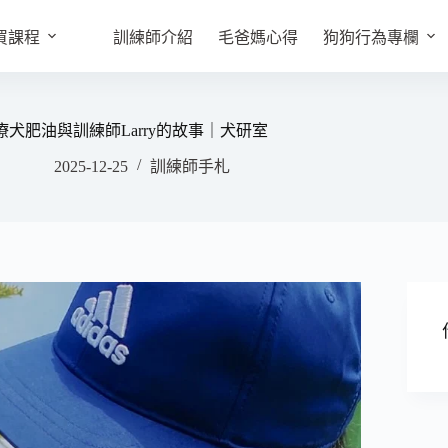
買課程
訓練師介紹
毛爸媽心得
狗狗行為專欄
療犬肥油與訓練師Larry的故事｜犬研室
2025-12-25
訓練師手札