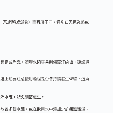
（乾飼料或濕食）而有所不同。特別在天氣炎熱或
不鏽鋼或陶瓷。塑膠水碗容易刮傷藏汙納垢，建議避
挑選上也要注意使用過程是否會持續發生聲響，這頁
洗淨水碗，避免細菌滋生。
落放置多個水碗，或在飲用水中添加少許無鹽雞湯、