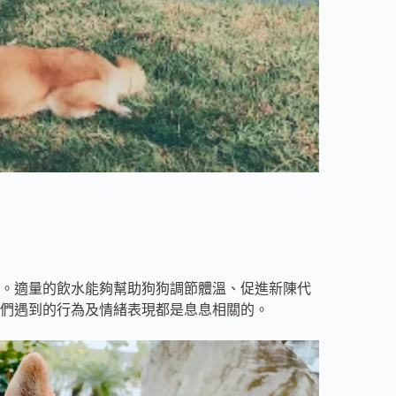
。適量的飲水能夠幫助狗狗調節體溫、促進新陳代
們遇到的行為及情緒表現都是息息相關的。