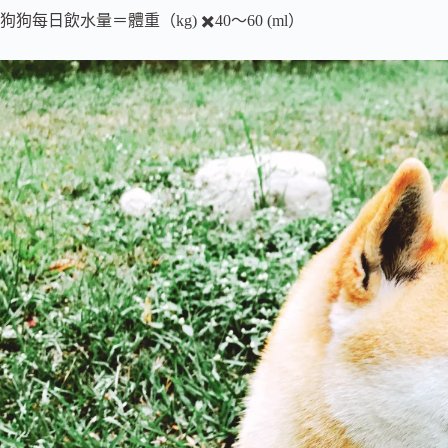
狗狗每日飲水量＝體重（kg) ✖️40～60 (ml）