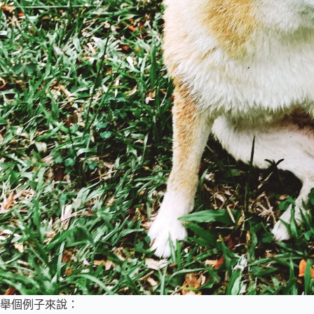
舉個例子來說：