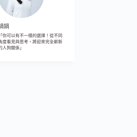
鍋鍋
「你可以有不一樣的選擇！從不同
角度看見與思考，將迎來完全嶄新
的人狗關係」