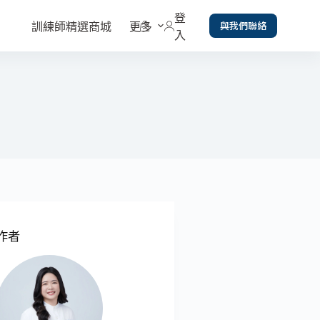
登
與我們聯絡
訓練師精選商城
更多
入
作者