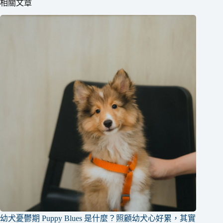
相關文章
幼犬憂鬱期 Puppy Blues 是什麼？照顧幼犬心好累，其實