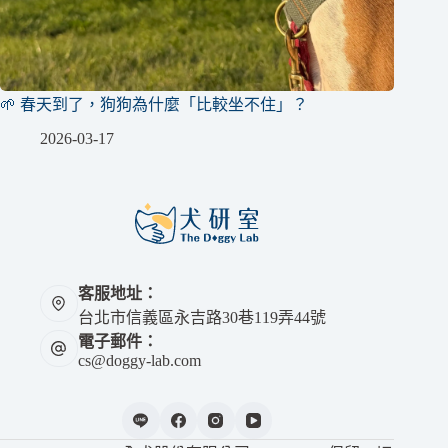
🌱 春天到了，狗狗為什麼「比較坐不住」？
2026-03-17
客服地址：
台北市信義區永吉路30巷119弄44號
電子郵件：
cs@doggy-lab.com