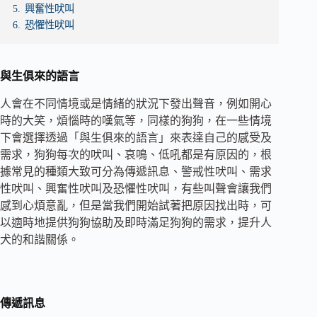
5.
興奮性吠叫
6.
恐懼性吠叫
與生俱來的語言
人會在不同情境或是情緒的狀況下發出聲音，例如開心
時的大笑，煩惱時的嘆氣等，同樣的狗狗，在一些情境
下會選擇透過「與生俱來的語言」來表達自己的感受及
需求，狗狗每次的吠叫、哀鳴、低吼都是有原因的，根
據常見的種類大致可分為傳遞訊息、警戒性吠叫、需求
性吠叫、興奮性吠叫及恐懼性吠叫，有些叫聲會讓我們
感到心煩意亂，但是當我們開始試著把原因找出時，可
以適時地提供狗狗協助及即時滿足狗狗的需求，提升人
犬的和諧關係。
傳遞訊息