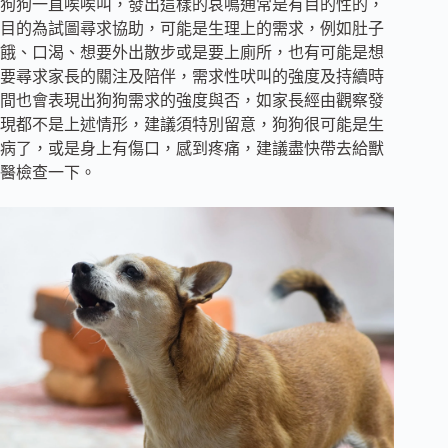
狗狗一直唉唉叫，發出這樣的哀鳴通常是有目的性的，
目的為試圖尋求協助，可能是生理上的需求，例如肚子
餓、口渴、想要外出散步或是要上廁所，也有可能是想
要尋求家長的關注及陪伴，需求性吠叫的強度及持續時
間也會表現出狗狗需求的強度與否，如家長經由觀察發
現都不是上述情形，建議須特別留意，狗狗很可能是生
病了，或是身上有傷口，感到疼痛，建議盡快帶去給獸
醫檢查一下。