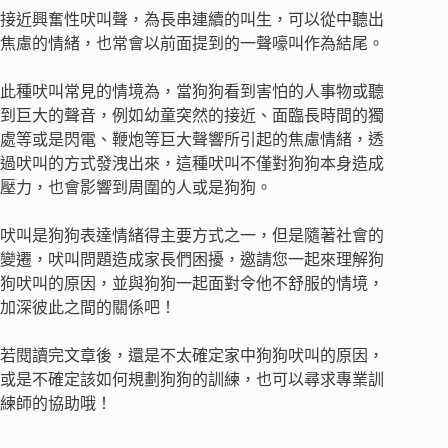
接近興奮性吠叫聲，為長串連續的叫生，可以從中聽出
焦慮的情緒，也常會以前面提到的一聲嚎叫作為結尾。
此種吠叫常見的情境為，當狗狗看到害怕的人事物或聽
到巨大的聲音，例如幼童突然的接近、面臨長時間的獨
處等或是閃電、鞭炮等巨大聲響所引起的焦慮情緒，透
過吠叫的方式發洩出來，這種吠叫不僅對狗狗本身造成
壓力，也會影響到周圍的人或是狗狗。
吠叫是狗狗表達情緒得主要方式之一，但是隨著社會的
變遷，吠叫問題造成家長們困擾，邀請您一起來理解狗
狗吠叫的原因，並與狗狗一起面對令他不舒服的情境，
加深彼此之間的關係吧！
若閱讀完文章後，還是不太確定家中狗狗吠叫的原因，
或是不確定該如何規劃狗狗的訓練，也可以尋求專業訓
練師的協助哦！