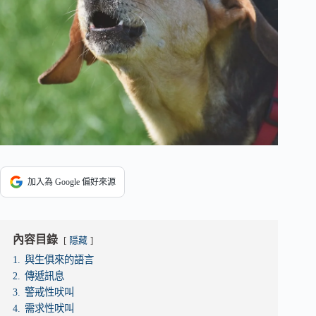
加入為 Google 偏好來源
內容目錄
隱藏
1.
與生俱來的語言
2.
傳遞訊息
3.
警戒性吠叫
4.
需求性吠叫