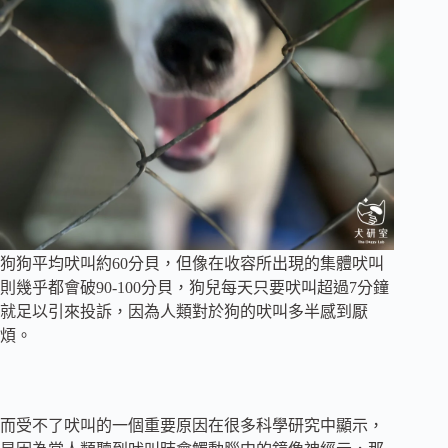
狗狗平均吠叫約60分貝，但像在收容所出現的集體吠叫
則幾乎都會破90-100分貝，狗兒每天只要吠叫超過7分鐘
就足以引來投訴，因為人類對於狗的吠叫多半感到厭
煩。
而受不了吠叫的一個重要原因在很多科學研究中顯示，