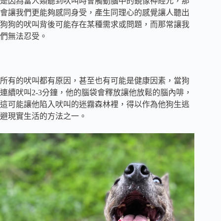
是因為當人類聽到吠叫時會觸動腦中的鏡像神經元，那
會讓我們更能夠感同身受，產生同理心的感覺讓人聽出
狗狗的吠叫背後可能存在某種需求或問題，而那常讓我
們無法忍受。
所有的吠叫都有原因，甚至也有可能是健康因素，當狗
連續吠叫2-3分鐘，他的腦袋會釋放讓他放鬆的腦內啡，
這可能讓他陷入吠叫的迷霧森林裡，得以作為他狗生逃
避現實生活的方法之一。