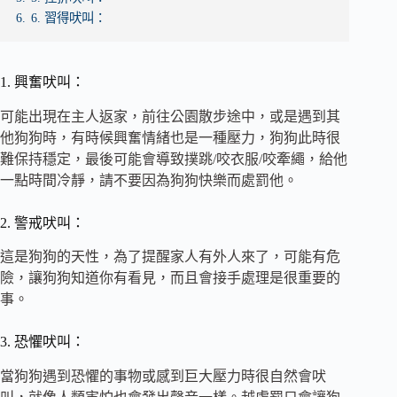
6.
6. 習得吠叫：
1. 興奮吠叫：
可能出現在主人返家，前往公園散步途中，或是遇到其
他狗狗時，有時候興奮情緒也是一種壓力，狗狗此時很
難保持穩定，最後可能會導致撲跳/咬衣服/咬牽繩，給他
一點時間冷靜，請不要因為狗狗快樂而處罰他。
2. 警戒吠叫：
這是狗狗的天性，為了提醒家人有外人來了，可能有危
險，讓狗狗知道你有看見，而且會接手處理是很重要的
事。
3. 恐懼吠叫：
當狗狗遇到恐懼的事物或感到巨大壓力時很自然會吠