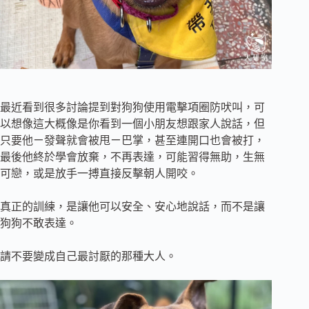
最近看到很多討論提到對狗狗使用電擊項圈防吠叫，可
以想像這大概像是你看到一個小朋友想跟家人說話，但
只要他ㄧ發聲就會被甩ㄧ巴掌，甚至連開口也會被打，
最後他終於學會放棄，不再表達，可能習得無助，生無
可戀，或是放手一搏直接反擊朝人開咬。
真正的訓練，是讓他可以安全、安心地說話，而不是讓
狗狗不敢表達。
請不要變成自己最討厭的那種大人。