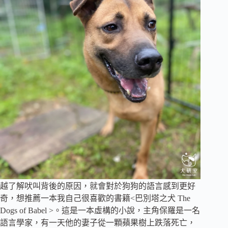
越了解吠叫背後的原因，就會對於狗狗的語言感到更好
奇，想推薦一本我自己很喜歡的書籍<巴別塔之犬 The
Dogs of Babel >。這是一本虛構的小說，主角保羅是一名
語言學家，有一天他的妻子從一顆蘋果樹上跌落死亡，