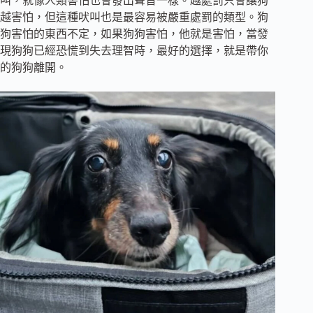
叫，就像人類害怕也會發出聲音一樣。越處罰只會讓狗
越害怕，但這種吠叫也是最容易被嚴重處罰的類型。狗
狗害怕的東西不定，如果狗狗害怕，他就是害怕，當發
現狗狗已經恐慌到失去理智時，最好的選擇，就是帶你
的狗狗離開。