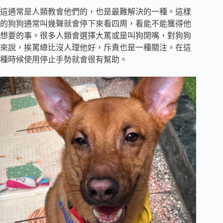
這通常是人類教會他們的，也是最難解決的一種。這樣
的狗狗通常叫幾聲就會停下來看四周，看能不能獲得他
想要的事。很多人類會選擇大罵或是叫狗閉嘴，對狗狗
來說，挨罵總比沒人理他好，斥責也是一種關注。在這
種時候使用停止手勢就會很有幫助。