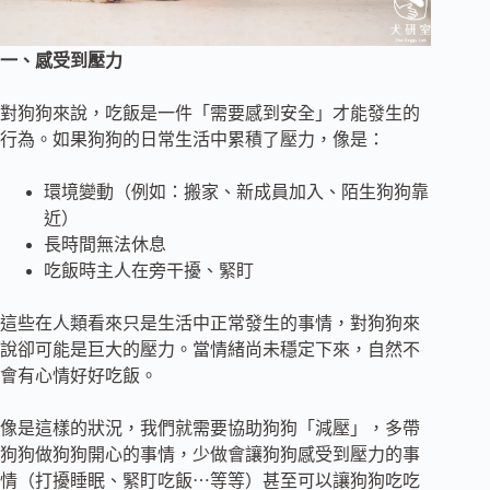
一、感受到壓力
對狗狗來說，吃飯是一件「需要感到安全」才能發生的
行為。如果狗狗的日常生活中累積了壓力，像是：
環境變動（例如：搬家、新成員加入、陌生狗狗靠
近）
長時間無法休息
吃飯時主人在旁干擾、緊盯
這些在人類看來只是生活中正常發生的事情，對狗狗來
說卻可能是巨大的壓力。當情緒尚未穩定下來，自然不
會有心情好好吃飯。
像是這樣的狀況，我們就需要協助狗狗「減壓」，多帶
狗狗做狗狗開心的事情，少做會讓狗狗感受到壓力的事
情（打擾睡眠、緊盯吃飯⋯等等）甚至可以讓狗狗吃吃