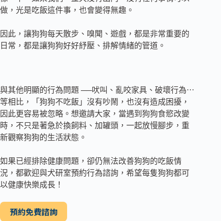
做，光是吃飯這件事，也會變得無趣。
因此，讓狗狗每天散步、嗅聞、遊戲，都是非常重要的
日常，都是讓狗狗好好紓壓、排解情緒的管道。
與其他明顯的行為問題 ──吠叫、亂咬家具、破壞行為⋯
等相比，「狗狗不吃飯」沒有吵鬧，也沒有造成困擾，
因此更容易被忽略。想邀請大家，當遇到狗狗食慾改變
時，不只是著急於換飼料、加罐頭，一起放慢腳步，重
新觀察狗狗的生活狀態。
如果已經排除健康問題，卻仍無法改善狗狗的吃飯情
況，都歡迎與犬研室預約行為諮詢，希望每隻狗狗都可
以健康快樂成長！
預約免費諮詢