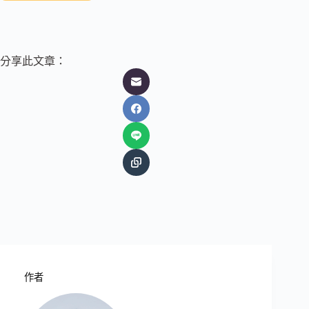
分享此文章：
作者