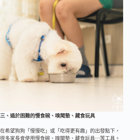
三、過於困難的慢食碗、嗅聞墊、藏食玩具
在希望狗狗「慢慢吃」或「吃得更有趣」的出發點下，
很多家長會使用慢食碗、嗅聞墊、藏食玩具⋯等工具。