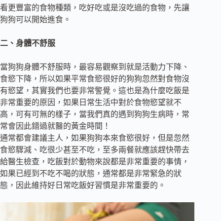
看更豐富的食物種類，吃好吃或是沒吃過的食物，先讓
狗狗可以開始進食。
二、身體不舒服
當狗狗身體不舒服時，最容易觀察到就是活動力下降、
食慾下降，所以如果平常食慾很好的狗狗忽然對食物沒
有慾望，其實我們也要非常警覺。這也是為什麼吃飯是
非常重要的原因，如果日常生活中對於食物慾望就不
高，可有可無的樣子，當我們真的遇到狗狗生病時，常
常會因此錯過就醫的黃金時間！
通常都會建議主人，如果狗狗本來食慾很好，但是忽然
食慾驟減、吃很少甚至不吃，至多兩餐就應該趕快帶去
給醫生檢查，吃飯對於動物來說都是非常重要的事情，
如果已經到不吃不喝的狀態，通常都是非常緊急的狀
態，因此維持好日常吃飯好習慣是非常重要的。