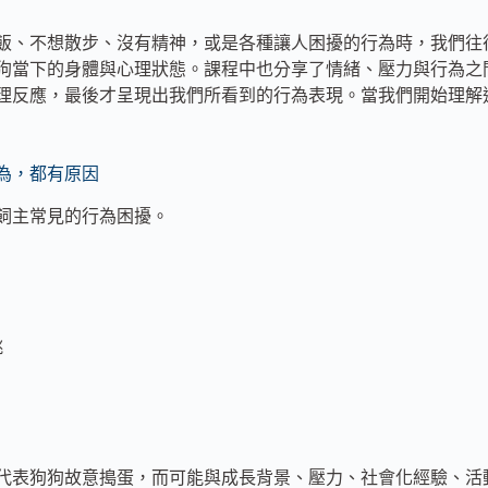
飯、不想散步、沒有精神，或是各種讓人困擾的行為時，我們往
狗當下的身體與心理狀態。課程中也分享了情緒、壓力與行為之
理反應，最後才呈現出我們所看到的行為表現。當我們開始理解
為，都有原因
飼主常見的行為困擾。
跳
代表狗狗故意搗蛋，而可能與成長背景、壓力、社會化經驗、活