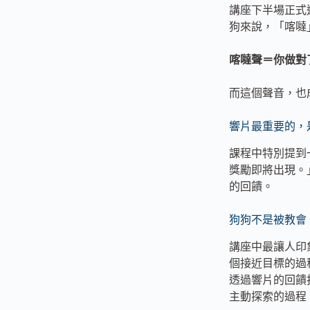
講座下半場正式
狗來說，「喀噠
喀噠聲＝你做對
而這個聲音，也
響片最重要的，
課程中特別提到
獎勵即將出現。
的回饋。
狗狗不是被教會
講座中最讓人印
個接近目標的過
透過響片的回饋
主動探索的過程