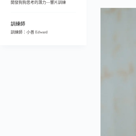
開發狗狗思考的潛力—響片訓練
訓練師
訓練師：
小善 Edward