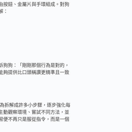
由按鈕、金屬片與手環組成。對狗
解：
訴狗狗：「剛剛那個行為是對的，
能夠提供比口頭稱讚更精準且一致
標行為拆解成許多小步驟，逐步強化每
主動觀察環境、嘗試不同方法，並
習便不再只是服從指令，而是一個