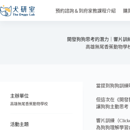
預約諮詢＆到府家教課程介紹
購
開發狗狗思考的潛力｜響片訓
高雄無尾香蕉動物學
當提到狗狗訓練
主辦單位
但這次在《開發
高雄無尾香蕉動物學校
讓狗狗主動思考
響片訓練（Cli
活動主題
為狗狗理解學習