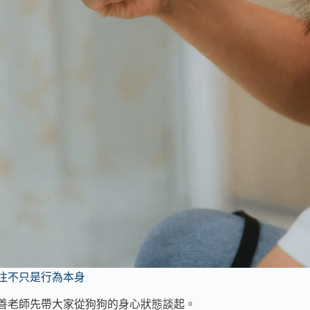
往不只是行為本身
善老師先帶大家從狗狗的身心狀態談起。