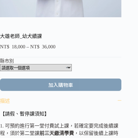
大雄老師_幼犬續課
NT$
18,000
–
NT$
36,000
縣市別
加入購物車
描述
【請假、暫停課須知】
1. 可預約進行第一堂付費試上課，若確定要完成後續課
程，須於第二堂課
前三天繳清學費
，以保留後續上課時