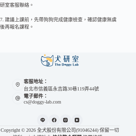
研室客服聯絡。
7. 建議上課前，先帶狗狗完成健康檢查，確認健康無虞
後再報名課程。
客服地址：
台北市信義區永吉路30巷119弄44號
電子郵件：
cs@doggy-lab.com
Copyright © 2026 全犬股份有限公司(91046244) 保留一切