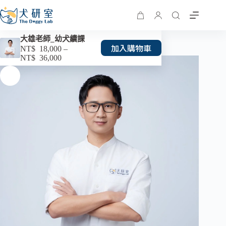
大雄老師_幼犬續課
加入購物車
NT$
18,000
–
NT$
36,000