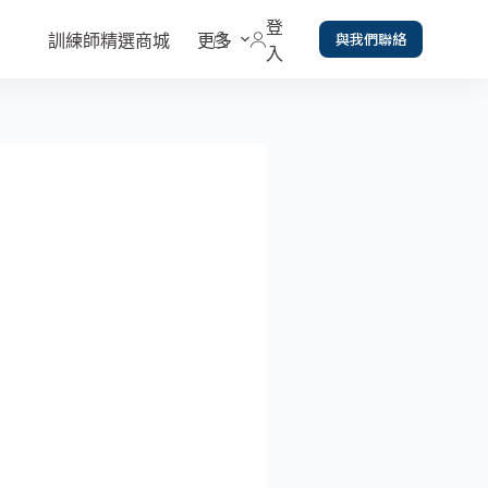
登
與我們聯絡
訓練師精選商城
更多
入