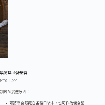
嗅聞墊-火雞盛宴
NT$
1,090
訓練師挑選原因：
可將零食隱藏在各種口袋中，也可作為慢食墊