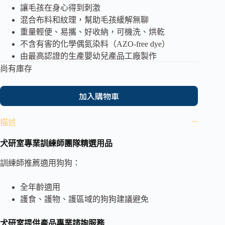
讓毛孩在身心得到刺激
混合布料和紋理，幫助毛孩緩解無聊
重量輕便、易攜、好收納，可機洗、烘乾
不含有害的化學偶氮染料（AZO-free dye）
由最高認證的生產嬰幼兒產品工廠製作
尚有庫存
加入購物車
描述
犬研室專業訓練師團隊精選用品
訓練師推薦適用狗狗：
全年齡適用
護食、護物、護區域的狗狗建議避免
犬研室提供產品專業諮詢服務