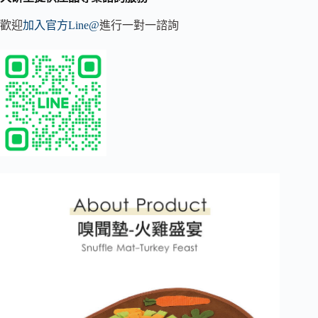
歡迎
加入官方Line@
進行一對一諮詢