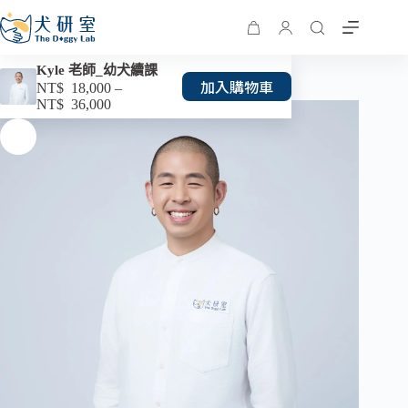
Kyle 老師_幼犬續課
加入購物車
NT$
18,000
–
NT$
36,000