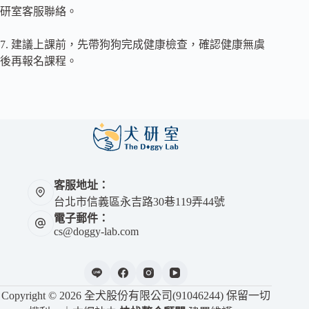
研室客服聯絡。
7. 建議上課前，先帶狗狗完成健康檢查，確認健康無虞
後再報名課程。
客服地址：
台北市信義區永吉路30巷119弄44號
電子郵件：
cs@doggy-lab.com
Copyright © 2026 全犬股份有限公司(91046244) 保留一切