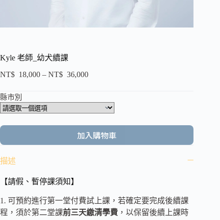
Kyle 老師_幼犬續課
NT$
18,000
–
NT$
36,000
縣市別
加入購物車
描述
【請假、暫停課須知】
1. 可預約進行第一堂付費試上課，若確定要完成後續課
程，須於第二堂課
前三天繳清學費
，以保留後續上課時