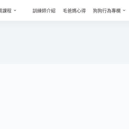
買課程
訓練師介紹
毛爸媽心得
狗狗行為專欄