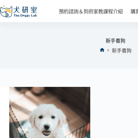
預約諮詢＆到府家教課程介紹
購
新手養狗
新手養狗