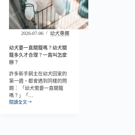
2026-07-06
幼犬專欄
幼犬要一直關籠嗎？幼犬關
籠多久才合理？一直叫怎麼
辦？
許多新手飼主在幼犬回家的
第一週，都會遇到同樣的問
題： 「幼犬需要一直關籠
嗎？」「…
閱讀全文