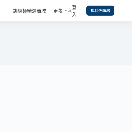
登
與我們聯絡
訓練師精選商城
更多
入