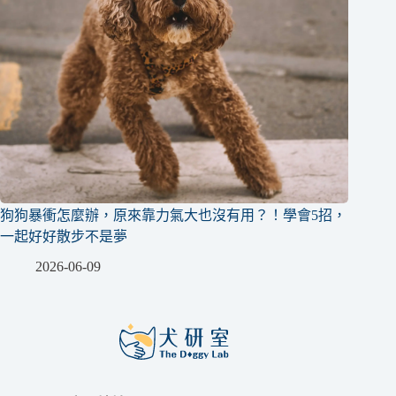
狗狗暴衝怎麼辦，原來靠力氣大也沒有用？！學會5招，
一起好好散步不是夢
2026-06-09