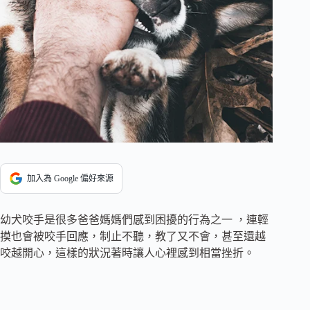
加入為 Google 偏好來源
幼犬咬手是很多爸爸媽媽們感到困擾的行為之一 ，連輕
摸也會被咬手回應，制止不聽，教了又不會，甚至還越
咬越開心，這樣的狀況著時讓人心裡感到相當挫折。