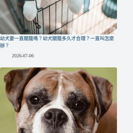
幼犬要一直關籠嗎？幼犬關籠多久才合理？一直叫怎麼
辦？
2026-07-06