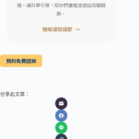
機。讓科學引導，陪你們優雅渡過這段關鍵
期。
瞭解課程細節
預約免費諮詢
分享此文章：