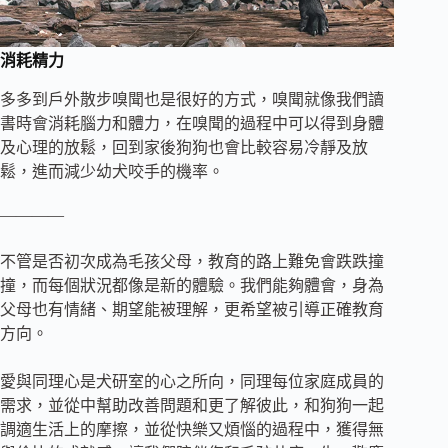
消耗精力
多多到戶外散步嗅聞也是很好的方式，嗅聞就像我們讀
書時會消耗腦力和體力，在嗅聞的過程中可以得到身體
及心理的放鬆，回到家後狗狗也會比較容易冷靜及放
鬆，進而減少幼犬咬手的機率。
————
不管是否初次成為毛孩父母，教育的路上難免會跌跌撞
撞，而每個狀況都像是新的體驗。我們能夠體會，身為
父母也有情緒、期望能被理解，更希望被引導正確教育
方向。
愛與同理心是犬研室的心之所向，同理每位家庭成員的
需求，並從中幫助改善問題和更了解彼此，和狗狗一起
調適生活上的摩擦，並從快樂又煩惱的過程中，獲得無