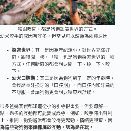
咬跟嗅聞，都是狗狗認識世界的方式。
幼犬咬手的成因有許多，但常見可以歸類為兩種原因：
探索世界
：其一是因為年紀還小，對世界充滿好
奇，跟嗅聞一樣，「咬」也是狗狗探索世界的一種
方式，任何新奇的都會想要聞一下、舔一下、咬一
下。
幼犬口腔期：
其二是因為狗狗到了一定的年齡時，
會經歷長牙換牙的「口腔期」，而口腔內和牙齒的
不舒服，會讓狗狗更會想要咬東西舒緩。
很多爸媽其實都知道從小的引導很重要，但要瞭解一
點，過多的互動都可能變成誤導，例如：咬手時出聲制
止、推開，狗狗通常都會咬得更起勁，情緒更興奮，
因
為這些對狗狗來說都屬於互動，認為是在玩。