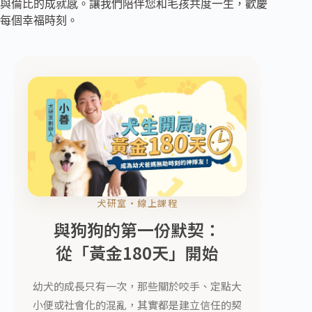
與倫比的成就感。讓我們陪伴您和毛孩共度一生，歡慶
每個幸福時刻。
犬研室・線上課程
與狗狗的第一份默契：
從「黃金180天」開始
幼犬的成長只有一次，那些關於咬手、定點大
小便或社會化的混亂，其實都是建立信任的契