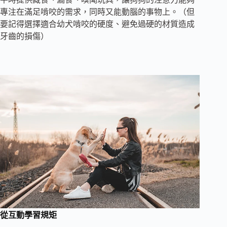
專注在滿足啃咬的需求，同時又能動腦的事物上。（但
要記得選擇適合幼犬啃咬的硬度、避免過硬的材質造成
牙齒的損傷）
從互動學習規矩