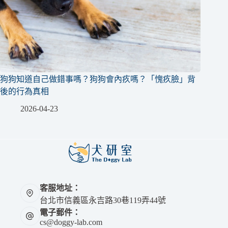
狗狗知道自己做錯事嗎？狗狗會內疚嗎？「愧疚臉」背
後的行為真相
2026-04-23
客服地址：
台北市信義區永吉路30巷119弄44號
電子郵件：
cs@doggy-lab.com