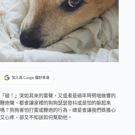
加入為 Google 偏好來源
「碰！」突如其來的雷聲，又或者是過年時劈啪做響的
鞭炮聲，都會讓家裡的狗狗瑟瑟發抖或是怕的躲起來
嗎？狗狗害怕打雷或鞭炮的行為，總是會讓我們既擔心
又心疼，卻又不知該如何幫助他。