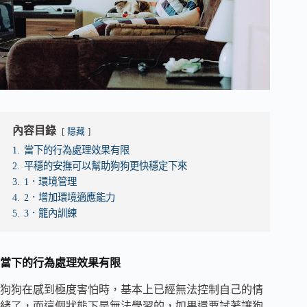
內容目錄
隱藏
1.
當下的行為處理效果有限
2.
平穩的安撫可以幫助狗狗更快穩定下來
3.
1．環境管理
4.
2．增加環境適應能力
5.
3．籠內訓練
當下的行為處理效果有限
狗狗在感到極度害怕時，基本上已經無法控制自己的情
緒了，而這個狀態下是無法學習的，如果還要試著讓狗