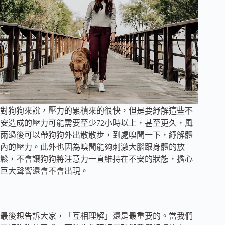
對狗狗來說，壓力的累積來的很快，但是要紓解這些不
安造成的壓力可能需要至少72小時以上，甚至更久，風
雨過後可以帶狗狗外出散散步，到處嗅聞一下，紓解體
內的壓力。此外也因為嗅聞能夠刺激大腦跟身體的放
鬆，不會讓狗狗將注意力一直維持在不安的狀態，擔心
巨大聲響還會不會出現。
最後想告訴大家，「互相理解」還是最重要的。當我們