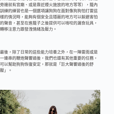
旁邊就有宮廟、或是靠近煙火施放的地方等等），籠內
訓練的練習也是一個選項讓狗狗在面對像狗狗怕打雷這
樣的情況時，能夠有個安全且隱蔽的地方可以躲避害怕
的聲音，甚至在進籠子之後提供可以啃咬的漏食玩具，
轉移注意力跟發洩情緒及壓力。
最後，除了日常的這些能力培養之外，在一陣雷雨或是
一連串的鞭炮聲響過後，我們也還有其他重要的任務，
可以幫助狗狗恢復安定，那就是「巨大聲響過後的舒
壓」。