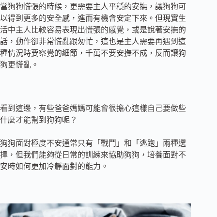
當狗狗慌張的時候，更需要主人平穩的安撫，讓狗狗可
以得到更多的安全感，進而有機會安定下來。但現實生
活中主人比較容易表現出慌張的感覺，或是說著安撫的
話，動作卻非常慌亂跟匆忙，這也是主人需要再遇到這
種情況時要察覺的細節，千萬不要安撫不成，反而讓狗
狗更慌亂。
看到這邊，有些爸爸媽媽可能會很擔心這樣自己要做些
什麼才能幫到狗狗呢？
狗狗面對極度不安通常只有「戰鬥」和「逃跑」兩種選
擇，但我們能夠從日常的訓練來協助狗狗，培養面對不
安時如何更加冷靜面對的能力。