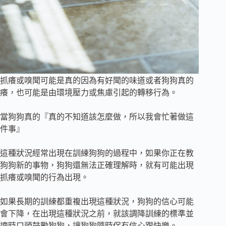
抓癢或嗅聞可能是真的因為有好聞的味道或者狗狗真的
癢，也可能是由環境壓力或焦慮引起的轉移行為。
當狗狗真的『真的不知道該怎麼做，所以我會忙著做這
件事』
這種狀況經常出現在訓練狗狗的過程中，如果你正在教
狗狗新的事物，狗狗還無法正確理解時，就有可能出現
抓癢或嗅聞的行為出現。
如果長期的訓練都重複出現這種狀況，狗狗的信心可能
會下降，在出現這種狀況之前，就該調降訓練的標準並
適時口頭鼓勵狗狗，讓狗狗隨時保有信心跟快樂。