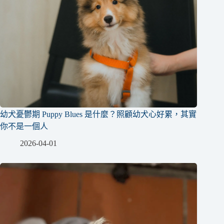
幼犬憂鬱期 Puppy Blues 是什麼？照顧幼犬心好累，其實
你不是一個人
2026-04-01