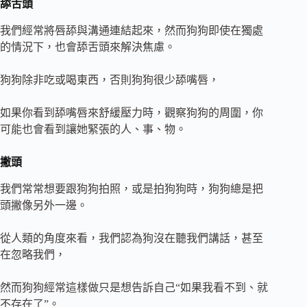
舔舌頭
我們經常將唇舔與溝通連結起來，然而狗狗即使在獨處
的情況下，也會舔舌頭來解決焦慮。
狗狗除非吃或喝東西，否則狗狗很少舔嘴唇，
如果你看到舔嘴唇來舒緩壓力時，觀察狗狗的周圍，你
可能也會看到讓她緊張的人、事、物。
撇頭
我們常常想要跟狗狗拍照，或是拍狗狗時，狗狗總是把
頭撇像另外一邊。
從人類的角度來看，我們認為狗沒在聽我們講話，甚至
在忽略我們，
然而狗狗經常這樣做只是想告訴自己“如果我看不到、就
不存在了”。