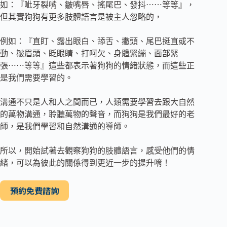
如：『呲牙裂嘴、皺嘴唇、搖尾巴、發抖⋯⋯等等』，
但其實狗狗有更多肢體語言是被主人忽略的，
例如：『直盯、露出眼白、舔舌、撇頭、尾巴挺直或不
動、皺眉頭、眨眼睛、打呵欠、身體緊繃、面部緊
張⋯⋯等等』這些都表示著狗狗的情緒狀態，而這些正
是我們需要學習的。
溝通不只是人和人之間而已，人類需要學習去跟大自然
的萬物溝通，聆聽萬物的聲音，而狗狗是我們最好的老
師，是我們學習和自然溝通的導師。
所以，開始試著去觀察狗狗的肢體語言，感受他們的情
緒，可以為彼此的關係得到更近一步的提升唷！
預約免費諮詢