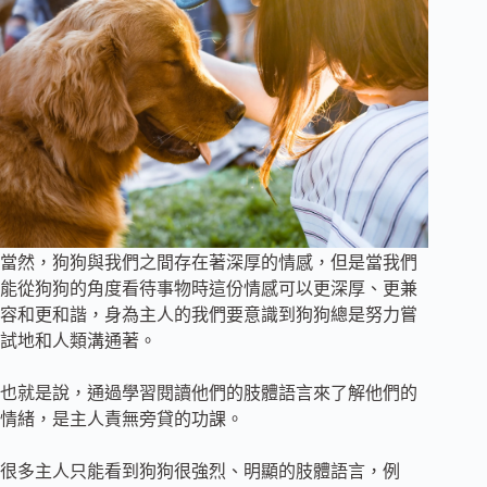
當然，狗狗與我們之間存在著深厚的情感，但是當我們
能從狗狗的角度看待事物時這份情感可以更深厚、更兼
容和更和諧，身為主人的我們要意識到狗狗總是努力嘗
試地和人類溝通著。
也就是說，通過學習閱讀他們的肢體語言來了解他們的
情緒，是主人責無旁貸的功課。
很多主人只能看到狗狗很強烈、明顯的肢體語言，例