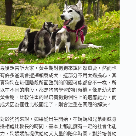
最後想告訴大家，黃金期對狗狗來說固然重要，然而也
有許多爸媽會選擇領養成犬，這部分不用太過擔心，其
實狗狗在每個階段所面臨到的問題可能都會不一樣，所
以在不同的階段，都是狗狗學習的好時機。像是幼犬的
黃金期，比較注重的是培養狗狗個性上的適應能力，而
成犬因為個性比較固定了，則會注重在問題的解決。
‍對於狗狗來說，如果從出生開始，在媽媽和兄弟姐妹身
邊相處比較長的時間，基本上都能擁有一定的社會化能
力，狗媽媽能提供給幼犬大量的陪伴時間，對於培養幼