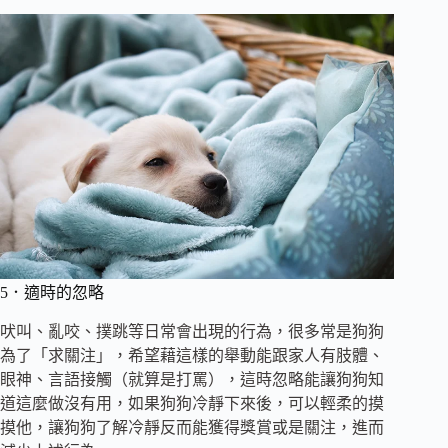
5．適時的忽略
吠叫、亂咬、撲跳等日常會出現的行為，很多常是狗狗
為了「求關注」，希望藉這樣的舉動能跟家人有肢體、
眼神、言語接觸（就算是打罵），這時忽略能讓狗狗知
道這麼做沒有用，如果狗狗冷靜下來後，可以輕柔的摸
摸他，讓狗狗了解冷靜反而能獲得獎賞或是關注，進而