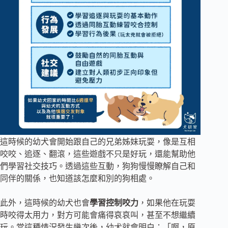
這時候的幼犬會開始跟自己的兄弟姊妹玩耍，像是互相
咬咬、追逐、翻滾，這些遊戲不只是好玩，還能幫助他
們學習社交技巧。透過這些互動，狗狗慢慢瞭解自己和
同伴的關係，也知道該怎麼和別的狗相處。
此外，這時候的幼犬也會
學習控制咬力
，如果他在玩耍
時咬得太用力，對方可能會痛得哀哀叫，甚至不想繼續
玩。當這種情況發生幾次後，幼犬就會明白：「啊，原