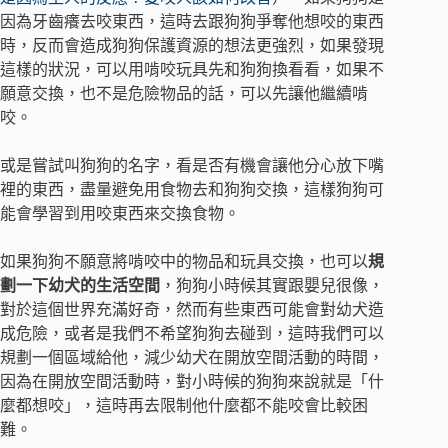
因為牙齒癢去咬東西，這時去跟狗狗爭奪他想咬的東西
時，反而會造成狗狗保護資源的想法更強烈，如果發現
這樣的狀況，可以用啃咬玩具先和狗狗換看看，如果不
願意交換，也不是危險物品的話，可以先讓他繼續啃
咬。
‍或是嘗試叫狗狗的名字，看是否有機會讓他分心放下嘴
裡的東西，盡量避免用食物去和狗狗交換，這樣狗狗可
能會學習到用咬東西來交換食物。
‍如果狗狗不願意將啃咬中的物品和玩具交換，也可以
規
劃一下幼犬的生活空間
，狗狗小時候其實跟嬰兒很像，
對於這個世界充滿好奇，然而有些東西可能會對幼犬造
成危險，或者是我們不希望狗狗去碰到，這時我們可以
規劃一個區域給他，減少幼犬在開放空間活動的時間，
因為在開放空間活動時，對小時候的狗狗來說就是「什
麼都想咬」，這時再去限制他什麼都不能咬會比較困
難。