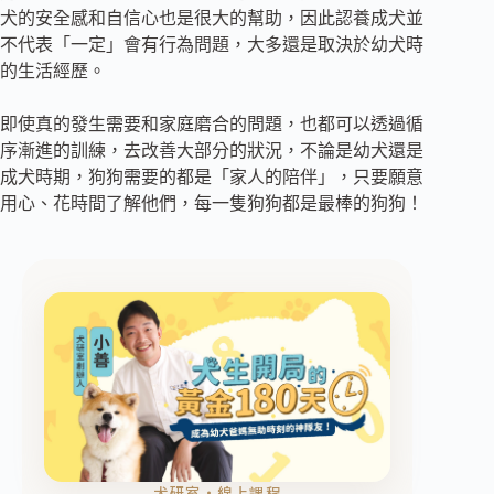
犬的安全感和自信心也是很大的幫助，因此認養成犬並
不代表「一定」會有行為問題，大多還是取決於幼犬時
的生活經歷。
‍即使真的發生需要和家庭磨合的問題，也都可以透過循
序漸進的訓練，去改善大部分的狀況，不論是幼犬還是
成犬時期，狗狗需要的都是「家人的陪伴」，只要願意
用心、花時間了解他們，每一隻狗狗都是最棒的狗狗！
犬研室・線上課程