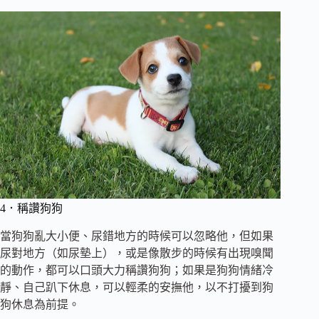
4．稱讚狗狗
當狗狗亂大小便、尿錯地方的時候可以忽略他，但如果
尿對地方（如尿墊上），或是像散步的時候有出現嗅聞
的動作，都可以口頭大力稱讚狗狗；如果是狗狗情緒冷
靜、自己趴下休息，可以輕柔的安撫他，以不打擾到狗
狗休息為前提。