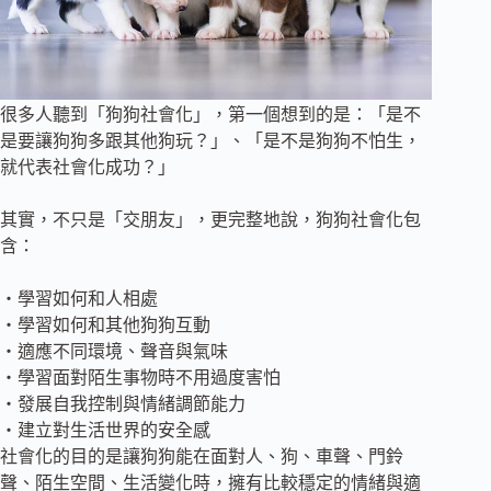
很多人聽到「狗狗社會化」，第一個想到的是：「是不
是要讓狗狗多跟其他狗玩？」、「是不是狗狗不怕生，
就代表社會化成功？」
其實，不只是「交朋友」，更完整地說，狗狗社會化包
含：
・學習如何和人相處
・學習如何和其他狗狗互動
・適應不同環境、聲音與氣味
・學習面對陌生事物時不用過度害怕
・發展自我控制與情緒調節能力
・建立對生活世界的安全感
社會化的目的是讓狗狗能在面對人、狗、車聲、門鈴
聲、陌生空間、生活變化時，擁有比較穩定的情緒與適