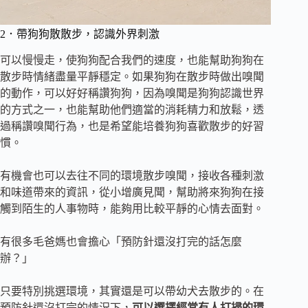
2．帶狗狗散散步，認識外界刺激
可以慢慢走，使狗狗配合我們的速度，也能幫助狗狗在
散步時情緒盡量平靜穩定。如果狗狗在散步時做出嗅聞
的動作，可以好好稱讚狗狗，因為嗅聞是狗狗認識世界
的方式之一，也能幫助他們適當的消耗精力和放鬆，透
過稱讚嗅聞行為，也是希望能培養狗狗喜歡散步的好習
慣。
有機會也可以去往不同的環境散步嗅聞，接收各種刺激
和味道帶來的資訊，從小增廣見聞，幫助將來狗狗在接
觸到陌生的人事物時，能夠用比較平靜的心情去面對。
‍有很多毛爸媽也會擔心「預防針還沒打完的話怎麼
辦？」
只要特別挑選環境，其實還是可以帶幼犬去散步的。在
預防針還沒打完的情況下，
可以選擇經常有人打掃的環