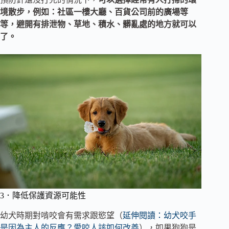
境散步，例如：社區一樓大廳、百貨公司前的廣場等
等，避開有排泄物、草地、積水、髒亂處的地方就可以
了。
3．降低保護資源可能性
幼犬時期對啃咬會有需求跟慾望（
延伸閱讀：幼犬咬手
是因為主人的反應？愛咬人該如何改善
），如果狗狗是