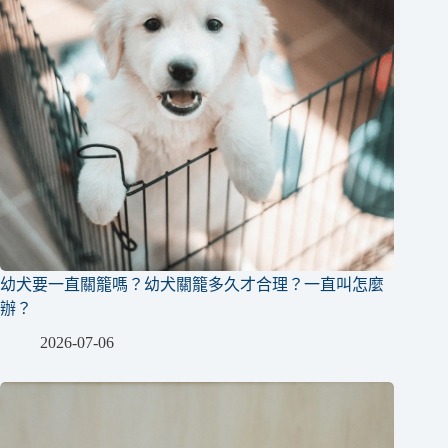
幼犬要一直關籠嗎？幼犬關籠多久才合理？一直叫怎麼
辦？
2026-07-06