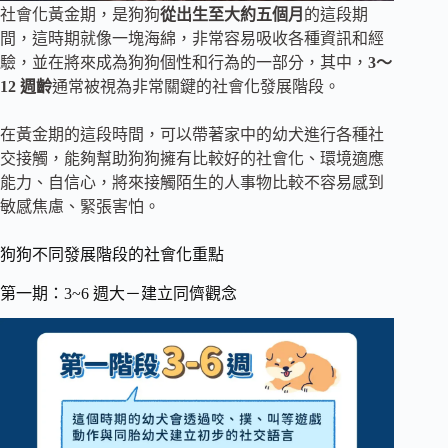
社會化黃金期，是狗狗
從出生至大約五個月
的這段期
間，這時期就像一塊海綿，非常容易吸收各種資訊和經
驗，並在將來成為狗狗個性和行為的一部分，其中，
3～
12 週齡
通常被視為非常關鍵的社會化發展階段。
在黃金期的這段時間，可以帶著家中的幼犬進行各種社
交接觸，能夠幫助狗狗擁有比較好的社會化、環境適應
能力、自信心，將來接觸陌生的人事物比較不容易感到
敏感焦慮、緊張害怕。
狗狗不同發展階段的社會化重點
第一期：3~6 週大－建立同儕觀念