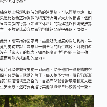
減少上述行為。
‍綜合以上稱讚和適時忽略的這兩點，可以簡單地說：如
果是比較希望狗狗做的特定行為可以大力的稱讚，但如
果是冷靜的行為（如趴下休息）的話建議以輕聲安撫為
主，不然會比較容易讓狗狗情緒又變得高昂、激動。
此外，剛帶狗狗回家時，盡量避免過度的關注狗狗，畢
竟對狗狗來說，是來到一個全新的陌生環境，對我們還
沒有「家人」的概念，如果過度關注狗狗的一舉一動，
反而可能造成無形的壓力。
‍這時可以先觀察狗狗一到兩週，給予他們一些犯錯的空
間。只要每天默默的陪伴、每天給予食物，讓狗狗漸漸
認知這個環境是安全的，自然而然就會對環境和家人產
生安全感，這時要再進行其他訓練也會比較容易一些。