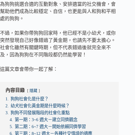
為狗狗挑選合適的互動對象、安排適當的社交機會，會
幫助他們成為比較穩定、自信，也更能與人和狗和平相
處的狗狗。
‍不過，如果你帶狗狗回家時，他已經不是小幼犬，或你
突然發現自己好像錯過了黃金期，也請先不要太擔心。
社會化雖然有關鍵時期，但不代表錯過後就完全來不
及，因為狗狗在不同階段都仍然能學習！
這篇文章會帶你一起了解：
內容目錄
隱藏
1.
狗狗社會化是什麼？
2.
幼犬社會化黃金期是什麼時候？
3.
狗狗不同發展階段的社會化重點
4.
第一期：3~6 週大－建立同儕觀念
5.
第二期：6~7 週大－開始依賴同儕學習
6.
第三期：8~12 週大－各種社交情境的適應