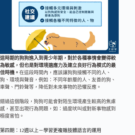
這時期的狗狗進入到青少年期，對於各種事情會變得較
為敏感，但也是對環境適應力及建立良好行為模式的最
佳時機。
在這段時間內，應該讓狗狗接觸不同的人、
狗、環境與聲音，例如：不同年齡層的人、友善的狗、
車聲、門鈴聲等，降低對未來事物的恐懼反應。
錯過這個階段，狗狗可能會對陌生環境產生較高的焦慮
感，甚至出現行為問題，如：過度吠叫或對新事物感到
極度害怕。
第四期：12週以上－學習更複雜肢體語言的運用