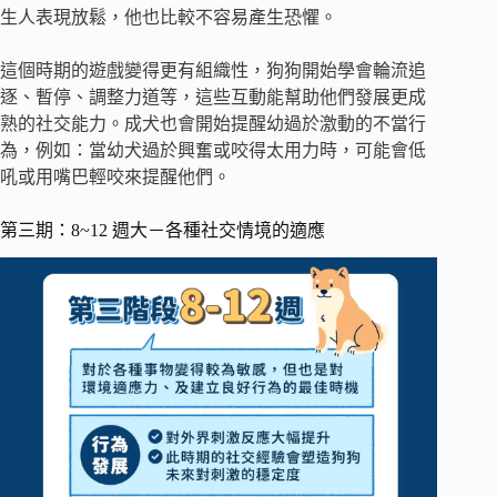
生人表現放鬆，他也比較不容易產生恐懼。
這個時期的遊戲變得更有組織性，狗狗開始學會輪流追
逐、暫停、調整力道等，這些互動能幫助他們發展更成
熟的社交能力。成犬也會開始提醒幼過於激動的不當行
為，例如：當幼犬過於興奮或咬得太用力時，可能會低
吼或用嘴巴輕咬來提醒他們。
第三期：8~12 週大－各種社交情境的適應