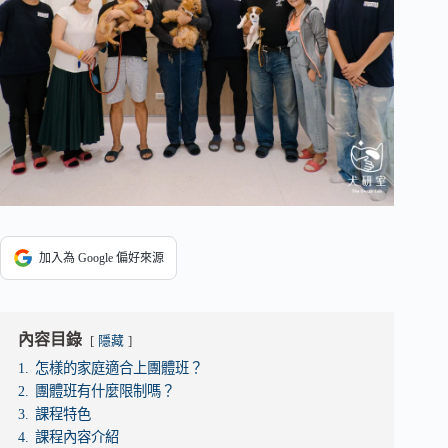
加入為 Google 偏好來源
內容目錄
隱藏
1.
怎樣的家庭適合上團體班？
2.
團體班有什麼限制嗎？
3.
課程特色
4.
課程內容介紹