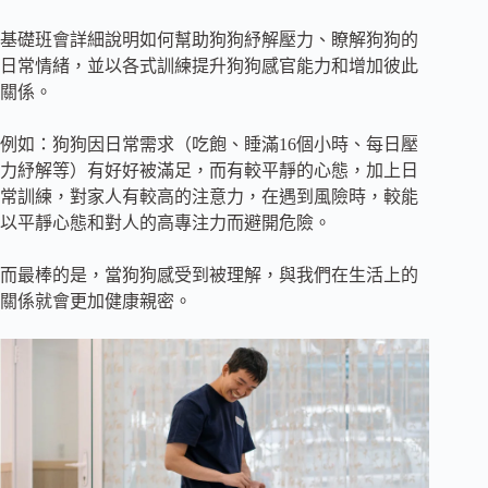
基礎班會詳細說明如何幫助狗狗紓解壓力、瞭解狗狗的
日常情緒，並以各式訓練提升狗狗感官能力和增加彼此
關係。
例如：狗狗因日常需求（吃飽、睡滿16個小時、每日壓
力紓解等）有好好被滿足，而有較平靜的心態，加上日
常訓練，對家人有較高的注意力，在遇到風險時，較能
以平靜心態和對人的高專注力而避開危險。
而最棒的是，當狗狗感受到被理解，與我們在生活上的
關係就會更加健康親密。