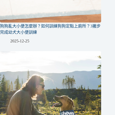
狗狗亂大小便怎麼辦？如何訓練狗狗定點上廁所？3撇步
完成幼犬大小便訓練
2025-12-25