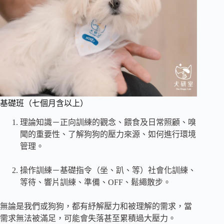
基礎班（七個月含以上）
理論知識－正向訓練的觀念、餵食及日常照顧、嗅
聞的重要性、了解狗狗的壓力來源、如何進行環境
管理。
操作訓練－基礎指令（坐、趴、等）社會化訓練、
等待、響片訓練、準備、OFF、鬆繩散步。
無論是我們或狗狗，都有紓解壓力和被理解的需求，當
需求無法被滿足，可能會失落甚至累積過大壓力。