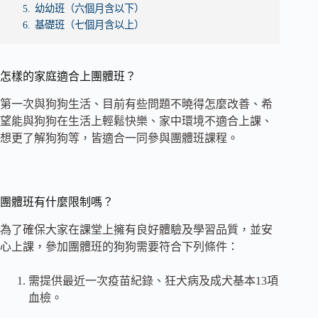
5.
幼幼班（六個月含以下）
6.
基礎班（七個月含以上）
怎樣的家庭適合上團體班？
第一次與狗狗生活、目前有些問題不曉得怎麼改善、希
望能與狗狗在生活上輕鬆快樂、家中環境不適合上課、
想更了解狗狗等，皆適合一同參與團體班課程。
團體班有什麼限制嗎？
為了確保大家在課堂上擁有良好體驗及學習品質，並安
心上課，參加團體班的狗狗需要符合下列條件：
需提供最近一次疫苗紀錄、狂犬病及成犬基本13項
血檢。