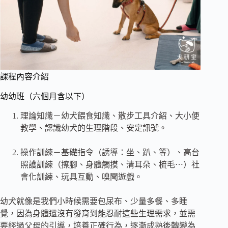
課程內容介紹
幼幼班（六個月含以下）
理論知識－幼犬餵食知識、散步工具介紹、大小便
教學、認識幼犬的生理階段、安定訊號。
操作訓練－基礎指令（誘導：坐、趴、等）、高台
照護訓練（擦腳、身體觸摸、清耳朵、梳毛⋯）社
會化訓練、玩具互動、嗅聞遊戲。
幼犬就像是我們小時候需要包尿布、少量多餐、多睡
覺，因為身體還沒有發育到能忍耐這些生理需求，並需
要經過父母的引導，培養正確行為，逐漸成熟後轉變為