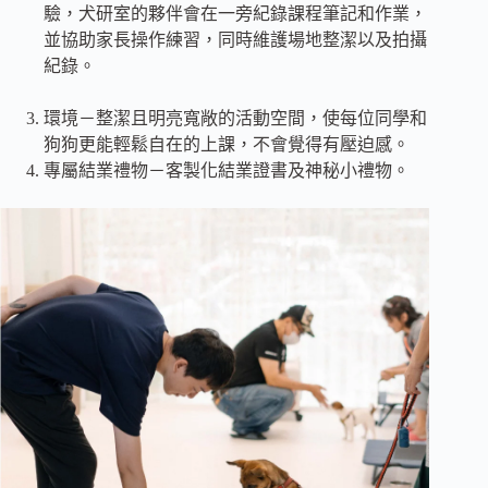
驗，犬研室的夥伴會在一旁紀錄課程筆記和作業，
並協助家長操作練習，同時維護場地整潔以及拍攝
紀錄。
環境－整潔且明亮寬敞的活動空間，使每位同學和
狗狗更能輕鬆自在的上課，不會覺得有壓迫感。
專屬結業禮物－客製化結業證書及神秘小禮物。