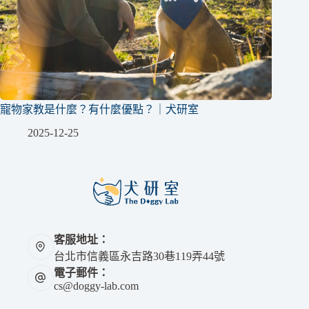
寵物家教是什麼？有什麼優點？｜犬研室
2025-12-25
客服地址：
台北市信義區永吉路30巷119弄44號
電子郵件：
cs@doggy-lab.com