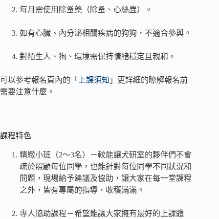
每月需使用除蚤藥（除蚤、心絲蟲）。
如有心臟、內分泌相關疾病的狗狗，不適合參與。
對陌生人、狗、環境需保持情緒穩定且親和。
可以參考報名頁內的「
上課須知
」更詳細的瞭解報名前
需要注意什麼。
課程特色
精緻小班（2～3名）－較能讓犬研室的夥伴們不會
疏於照顧每位同學，也能針對每位同學不同狀況和
問題，現場給予建議及協助，讓大家在每一堂課程
之外，皆有專屬的指導，收穫滿滿。
專人協助課程－希望能讓大家擁有最好的上課體