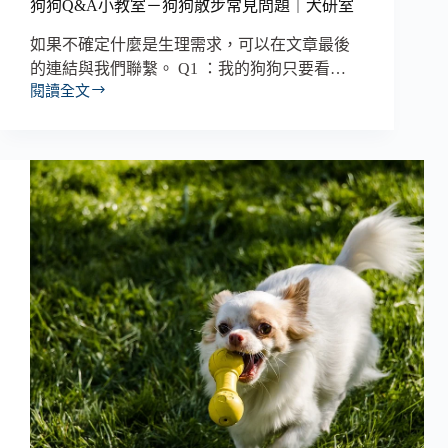
狗狗Q&A小教室－狗狗散步常見問題｜犬研室
如果不確定什麼是生理需求，可以在文章最後
的連結與我們聯繫。 Q1 ：我的狗狗只要看…
閱讀全文