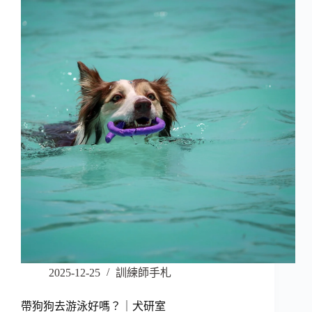
2025-12-25
訓練師手札
帶狗狗去游泳好嗎？｜犬研室