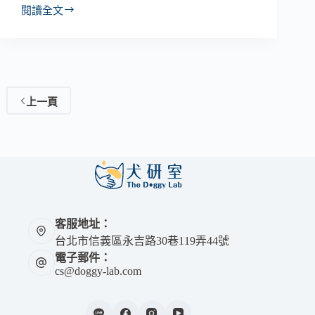
閱讀全文
上一頁
客服地址：
台北市信義區永吉路30巷119弄44號
電子郵件：
cs@doggy-lab.com