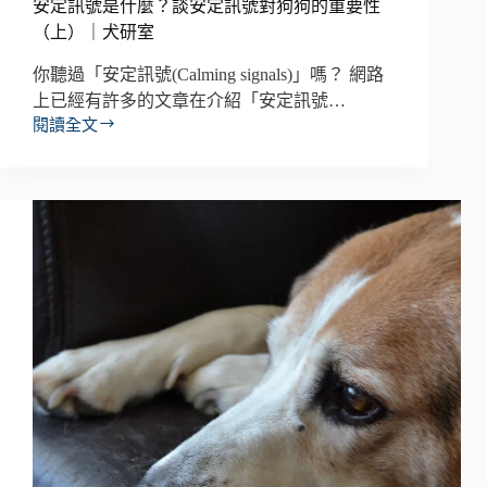
安定訊號是什麼？談安定訊號對狗狗的重要性
（上）｜犬研室
你聽過「安定訊號(Calming signals)」嗎？ 網路
上已經有許多的文章在介紹「安定訊號…
閱讀全文