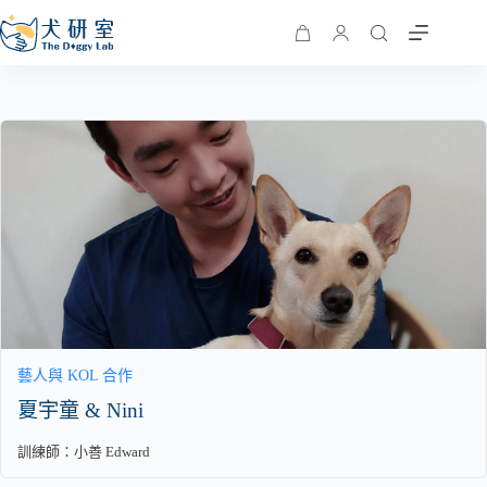
藝人與 KOL 合作
夏宇童 & Nini
訓練師：
小善 Edward