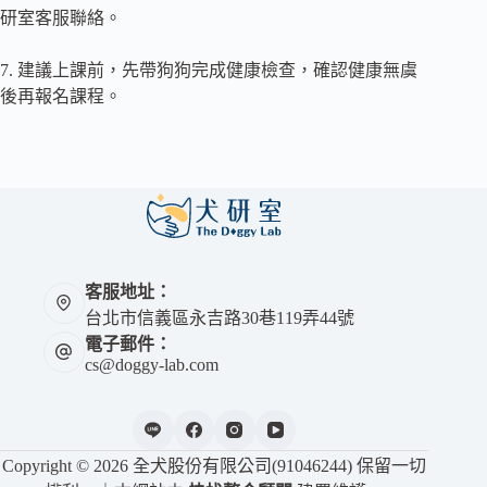
研室客服聯絡。
7. 建議上課前，先帶狗狗完成健康檢查，確認健康無虞
後再報名課程。
客服地址：
台北市信義區永吉路30巷119弄44號
電子郵件：
cs@doggy-lab.com
Copyright © 2026 全犬股份有限公司(91046244) 保留一切