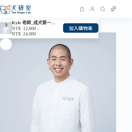
Kyle 老師_成犬第一期 4 堂課
加入購物車
NT$
12,000
–
NT$
24,000