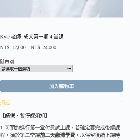
Kyle 老師_成犬第一期 4 堂課
NT$
12,000
–
NT$
24,000
縣市別
加入購物車
描述
【請假、暫停課須知】
1. 可預約進行第一堂付費試上課，若確定要完成後續課
程，須於第二堂課
前三天繳清學費
，以保留後續上課時