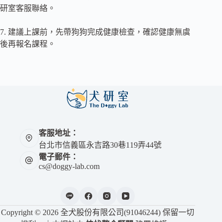
研室客服聯絡。
7. 建議上課前，先帶狗狗完成健康檢查，確認健康無虞
後再報名課程。
客服地址：
台北市信義區永吉路30巷119弄44號
電子郵件：
cs@doggy-lab.com
Copyright © 2026 全犬股份有限公司(91046244) 保留一切