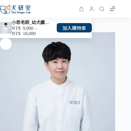
小希老師_幼犬續課 3 堂課
加入購物車
NT$
9,000
–
NT$
18,000