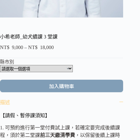
小希老師_幼犬續課 3 堂課
NT$
9,000
–
NT$
18,000
縣市別
加入購物車
描述
【請假、暫停課須知】
1. 可預約進行第一堂付費試上課，若確定要完成後續課
程，須於第二堂課
前三天繳清學費
，以保留後續上課時