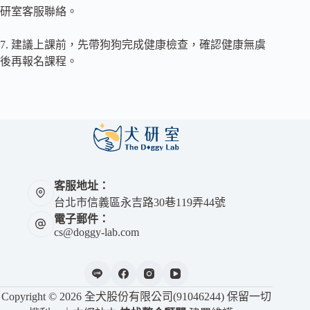
研室客服聯絡。
7. 建議上課前，先帶狗狗完成健康檢查，確認健康無虞
後再報名課程。
客服地址：
台北市信義區永吉路30巷119弄44號
電子郵件：
cs@doggy-lab.com
Copyright © 2026 全犬股份有限公司(91046244) 保留一切