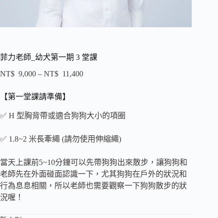
菲力老師_幼犬第一期 3 堂課
NT$
9,000
–
NT$
11,400
【第一堂課請準備】
✅ H 型胸背帶或適合狗狗大小的項圈
✅ 1.8~2 米長牽繩 (請勿使用伸縮繩)
當天上課前5~10分鐘可以先帶狗狗出來散步，讓狗狗和
老師先在外面碰面認識一下，尤其狗狗在戶外的狀況和
行為息息相關，所以老師也需要觀察一下狗狗散步的狀
況喔！