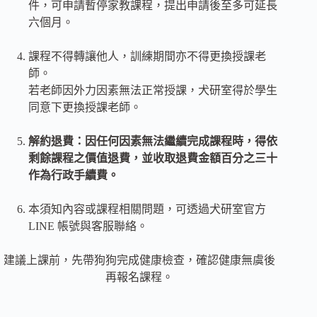
件，可申請暫停家教課程，提出申請後至多可延長
六個月。
課程不得轉讓他人，訓練期間亦不得更換授課老
師。
若老師因外力因素無法正常授課，犬研室得於學生
同意下更換授課老師。
解約退費：因任何因素無法繼續完成課程時，得依
剩餘課程之價值退費，並收取退費金額百分之三十
作為行政手續費。
本須知內容或課程相關問題，可透過犬研室官方
LINE 帳號與客服聯絡。
建議上課前，先帶狗狗完成健康檢查，確認健康無虞後
再報名課程。