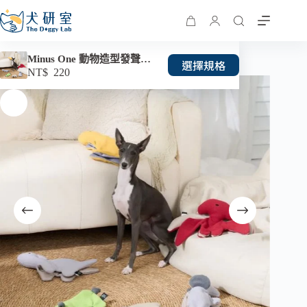
Minus One 動物造型發聲響紙玩具
選擇規格
NT$
220