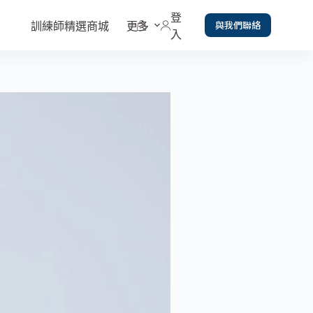
登
與我們聯絡
訓練師精選商城
更多
入