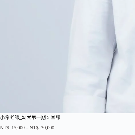
小希老師_幼犬第一期 5 堂課
NT$
15,000
–
NT$
30,000