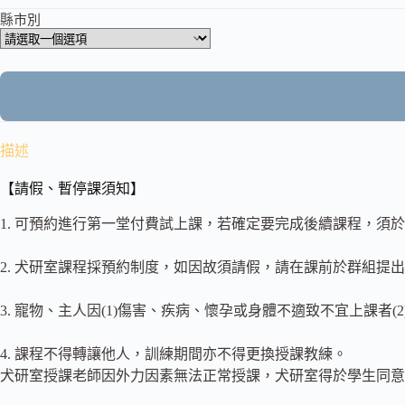
縣市別
描述
【請假、暫停課須知】
1. 可預約進行第一堂付費試上課，若確定要完成後續課程，須
2. 犬研室課程採預約制度，如因故須請假，請在課前於群組提
3. 寵物、主人因(1)傷害、疾病、懷孕或身體不適致不宜上課
4. 課程不得轉讓他人，訓練期間亦不得更換授課教練。
犬研室授課老師因外力因素無法正常授課，犬研室得於學生同意