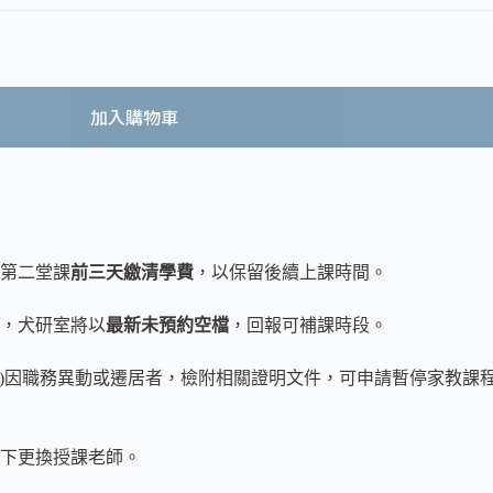
加入購物車
於第二堂課
前三天繳清學費
，以保留後續上課時間。
出，犬研室將以
最新未預約空檔
，回報可補課時段。
者(2)因職務異動或遷居者，檢附相關證明文件，可申請暫停家教
下更換授課老師。