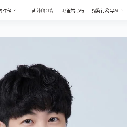
買課程
訓練師介紹
毛爸媽心得
狗狗行為專欄