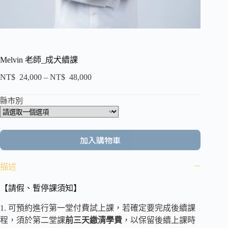
Melvin 老師_成犬續課
NT$
24,000
–
NT$
48,000
縣市別
加入購物車
描述
【請假、暫停課須知】
1. 可預約進行第一堂付費試上課，若確定要完成後續課
程，須於第二堂課
前三天繳清學費
，以保留後續上課時