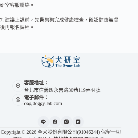
研室客服聯絡。
7. 建議上課前，先帶狗狗完成健康檢查，確認健康無虞
後再報名課程。
客服地址：
台北市信義區永吉路30巷119弄44號
電子郵件：
cs@doggy-lab.com
Copyright © 2026 全犬股份有限公司(91046244) 保留一切