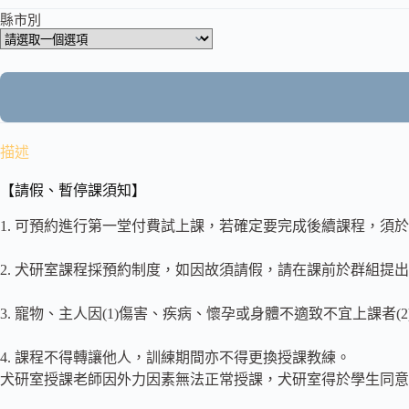
縣市別
描述
【請假、暫停課須知】
1. 可預約進行第一堂付費試上課，若確定要完成後續課程，須
2. 犬研室課程採預約制度，如因故須請假，請在課前於群組提
3. 寵物、主人因(1)傷害、疾病、懷孕或身體不適致不宜上課
4. 課程不得轉讓他人，訓練期間亦不得更換授課教練。
犬研室授課老師因外力因素無法正常授課，犬研室得於學生同意