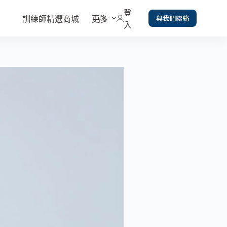
登
與我們聯絡
訓練師精選商城
更多
入