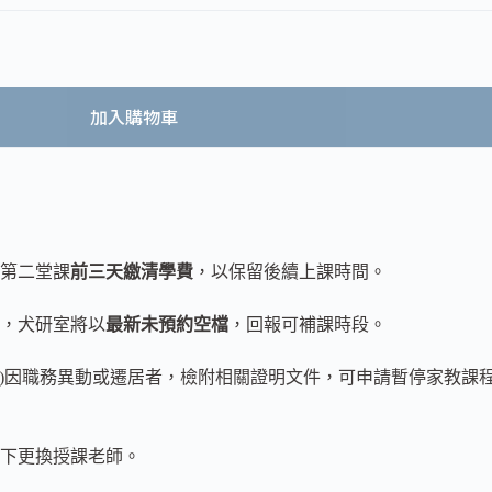
加入購物車
於第二堂課
前三天繳清學費
，以保留後續上課時間。
出，犬研室將以
最新未預約空檔
，回報可補課時段。
者(2)因職務異動或遷居者，檢附相關證明文件，可申請暫停家教
下更換授課老師。