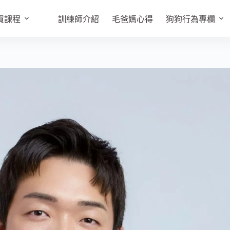
買課程
訓練師介紹
毛爸媽心得
狗狗行為專欄