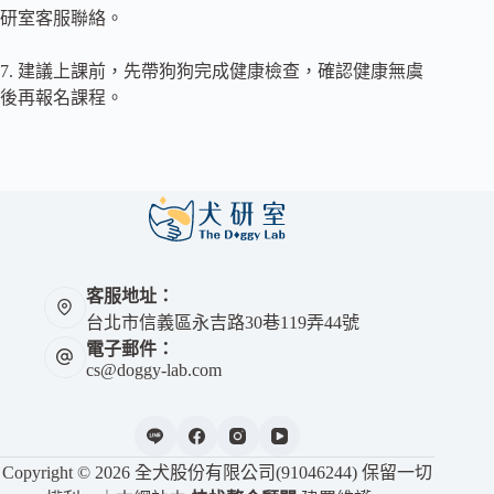
研室客服聯絡。
7. 建議上課前，先帶狗狗完成健康檢查，確認健康無虞
後再報名課程。
客服地址：
台北市信義區永吉路30巷119弄44號
電子郵件：
cs@doggy-lab.com
Copyright © 2026 全犬股份有限公司(91046244) 保留一切