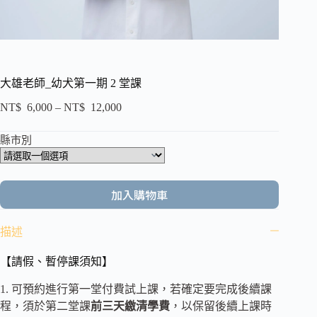
大雄老師_幼犬第一期 2 堂課
NT$
6,000
–
NT$
12,000
縣市別
加入購物車
描述
【請假、暫停課須知】
1. 可預約進行第一堂付費試上課，若確定要完成後續課
程，須於第二堂課
前三天繳清學費
，以保留後續上課時