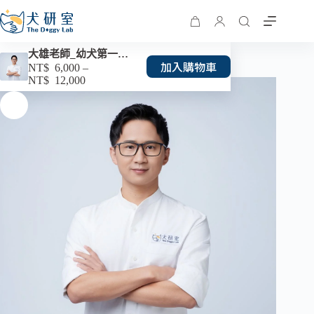
大雄老師_幼犬第一期 2 堂課
加入購物車
NT$
6,000
–
NT$
12,000