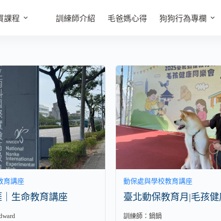
買課程
訓練師介紹
毛爸媽心得
狗狗行為專欄
教育講座
動保處與學校教育講座
涯｜生命教育講座
臺北動保教育月|毛孩健
ward
訓練師：
鍋鍋