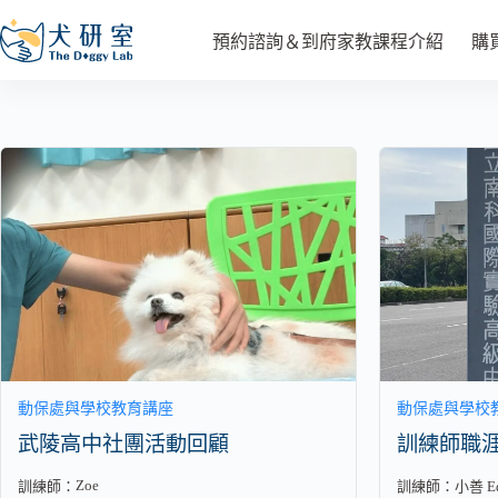
預約諮詢＆到府家教課程介紹
購
動保處與學校教育講座
動保處與學校
武陵高中社團活動回顧
訓練師職
Zoe
訓練師：
訓練師：
小善 Ed