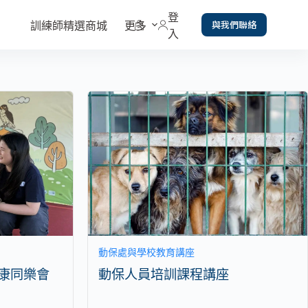
登
與我們聯絡
訓練師精選商城
更多
入
動保處與學校教育講座
康同樂會
動保人員培訓課程講座