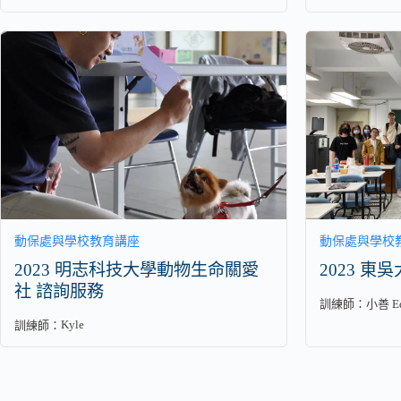
動保處與學校教育講座
動保處與學校
2023 明志科技大學動物生命關愛
2023 東
社 諮詢服務
訓練師：
小善 Ed
Kyle
訓練師：