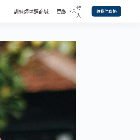
登
與我們聯絡
訓練師精選商城
更多
入