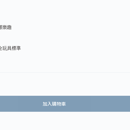
擲樂趣
全玩具標準
加入購物車