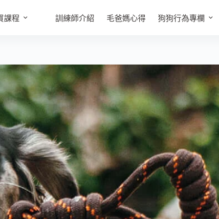
買課程
訓練師介紹
毛爸媽心得
狗狗行為專欄