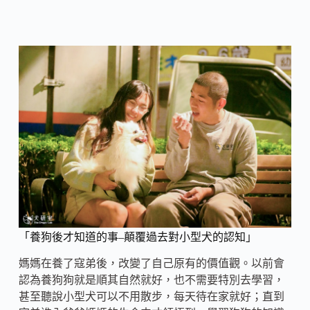
「養狗後才知道的事–顛覆過去對小型犬的認知」
媽媽在養了寇弟後，改變了自己原有的價值觀。以前會
認為養狗狗就是順其自然就好，也不需要特別去學習，
甚至聽說小型犬可以不用散步，每天待在家就好；直到