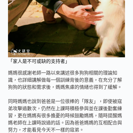
「家人是不可或缺的支持者」
媽媽很感謝老師一路以來講述很多狗狗相關的理論知
識，也詳細講解做每一個訓練背後的意義，在充分了解
狗狗的狀態和需求後，媽媽焦慮的情緒也得到了緩解。
同時媽媽也說到爸爸是一位很棒的「隊友」，即使被寇
弟攻擊過數次，仍然在上課時積極參與並在課後勤奮練
習，更在媽媽有很多擔憂的時候鼓勵媽媽，隨時提醒媽
媽老師在上課時說過的話。因為爸爸媽媽的互相配合與
努力，才能看見今天不一樣的寇弟。