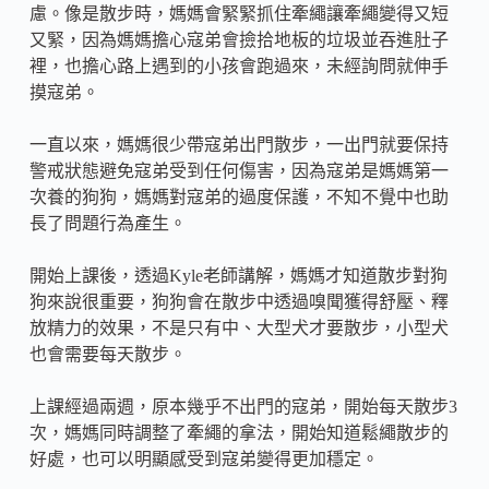
慮。像是散步時，媽媽會緊緊抓住牽繩讓牽繩變得又短
又緊，因為媽媽擔心寇弟會撿拾地板的垃圾並吞進肚子
裡，也擔心路上遇到的小孩會跑過來，未經詢問就伸手
摸寇弟。
一直以來，媽媽很少帶寇弟出門散步，一出門就要保持
警戒狀態避免寇弟受到任何傷害，因為寇弟是媽媽第一
次養的狗狗，媽媽對寇弟的過度保護，不知不覺中也助
長了問題行為產生。
開始上課後，透過Kyle老師講解，媽媽才知道散步對狗
狗來說很重要，狗狗會在散步中透過嗅聞獲得舒壓、釋
放精力的效果，不是只有中、大型犬才要散步，小型犬
也會需要每天散步。
上課經過兩週，原本幾乎不出門的寇弟，開始每天散步3
次，媽媽同時調整了牽繩的拿法，開始知道鬆繩散步的
好處，也可以明顯感受到寇弟變得更加穩定。