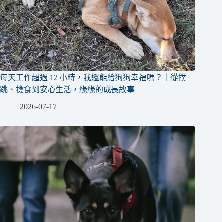
每天工作超過 12 小時，我還能給狗狗幸福嗎？｜從撲
跳、撿食到安心生活，緣緣的成長故事
2026-07-17