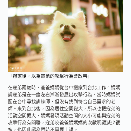
「搬家後，以為寇弟的攻擊行為會改善」
在寇弟兩歲時，爸爸媽媽從台中搬家到台北工作。媽媽
說寇弟是在一歲左右漸漸發展出攻擊行為，當時媽媽試
圖在台中尋找訓練師，但沒有找到符合自己需求的老
師。來到台北後，因為居住空間變大，所以也把寇弟的
活動空間擴大，媽媽發現活動空間的大小可能與寇弟的
攻擊行為有關聯，寇弟咬爸爸媽媽媽的次數明顯減少很
多，也因此認為暫時不需要上課。