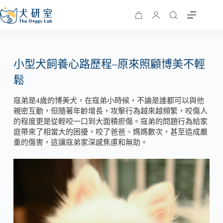
小型犬飼養心路歷程–原來照顧博美不輕
鬆
寇弟是4歲的博美犬，在寇弟小時候，不論是誰都可以與他
親密互動，但隨著年齡增長，攻擊行為越來越頻繁，咬傷人
的程度更是從輕咬一口到大面積瘀傷。寇弟的問題行為給家
庭帶來了相當大的困擾，咬了爸爸、媽媽數次，甚至造成嚴
重的傷害，這讓寇弟家深感焦慮和無助。