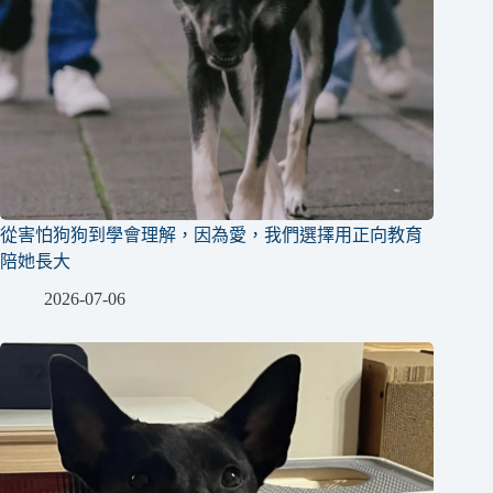
從害怕狗狗到學會理解，因為愛，我們選擇用正向教育
陪她長大
2026-07-06