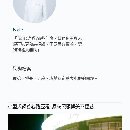
Kyle
「我想為狗狗做些什麼，幫助狗狗與人
類可以更和諧相處，不要再有棄養，讓
狗狗陷入無助」
狗狗檔案
寇弟，博美，五歲，攻擊及定點大小便的問題。
小型犬飼養心路歷程–原來照顧博美不輕鬆