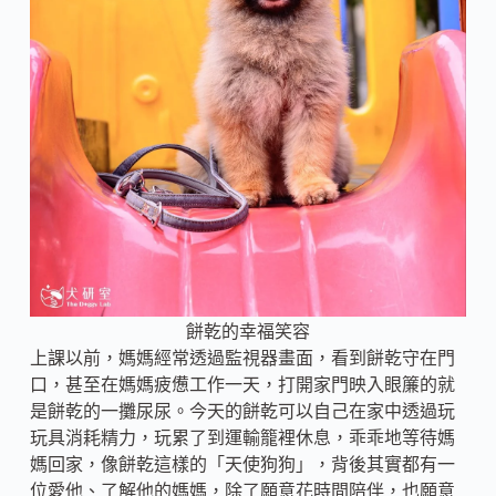
餅乾的幸福笑容
上課以前，媽媽經常透過監視器畫面，看到餅乾守在門
口，甚至在媽媽疲憊工作一天，打開家門映入眼簾的就
是餅乾的一攤尿尿。今天的餅乾可以自己在家中透過玩
玩具消耗精力，玩累了到運輸籠裡休息，乖乖地等待媽
媽回家，像餅乾這樣的「天使狗狗」，背後其實都有一
位愛他、了解他的媽媽，除了願意花時間陪伴，也願意