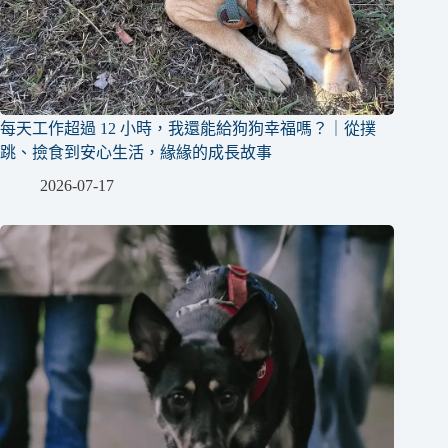
每天工作超過 12 小時，我還能給狗狗幸福嗎？｜從撲
跳、撿食到安心生活，緣緣的成長故事
2026-07-17