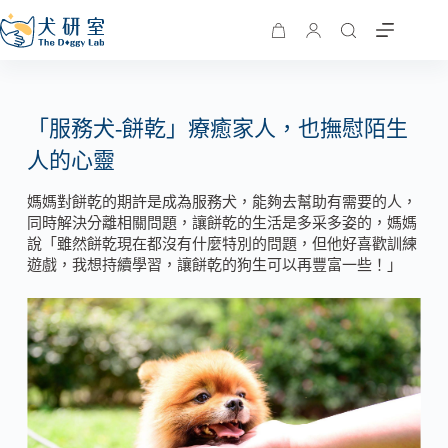
「服務犬-餅乾」療癒家人，也撫慰陌生
人的心靈
媽媽對餅乾的期許是成為服務犬，能夠去幫助有需要的人，
同時解決分離相關問題，讓餅乾的生活是多采多姿的，媽媽
說「雖然餅乾現在都沒有什麼特別的問題，但他好喜歡訓練
遊戲，我想持續學習，讓餅乾的狗生可以再豐富一些！」