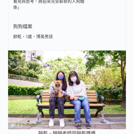
看見與思考，將迎來完全嶄新的人狗關
係」
狗狗檔案
餅乾，5歲，博美男孩
餅乾、鍋鍋老師與餅乾媽媽