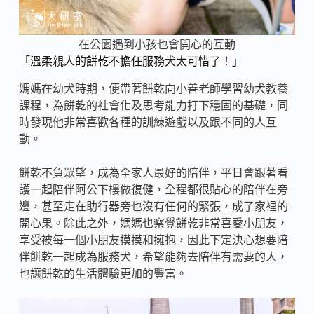
在公園遇到小孩也會開心的互動
「溫柔親人的餅乾不擔任服務犬太可惜了！」
媽媽在幼犬時期，便帶著餅乾向小善老師學習幼犬教養
課程，為餅乾的社會化及思考能力打下穩固的基礎，同
時發現他非常喜歡各種的訓練遊戲以及跟不同的人互
動。
餅乾不負眾望，成為全家人最好的陪伴，平日會跟著看
護一起陪伴阿公下樓做復健，全程都很貼心的陪伴在旁
邊，甚至走在助行器旁也沒有任何的緊張，成了家裡的
開心果。除此之外，媽媽也察覺餅乾非常喜愛小朋友，
享受被每一個小朋友摸摸和擁抱，因此下定決心想要陪
伴餅乾一起成為服務犬，希望能夠去陪伴有需要的人，
也讓餅乾的生活體驗更加的豐富。