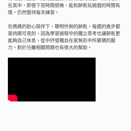
在其中，即使下班時間很晚，能和餅乾玩遊戲的時間有
限，仍然堅持每天練習。
在媽媽的耐心陪伴下，聰明伶俐的餅乾，每週的進步都
是肉眼可見的，因為學習過程中的獨立思考也讓餅乾更
能夠自己休息，從中抒發獨自在家無形中所累積的壓
力，對於分離相關問題也有很大的幫助。