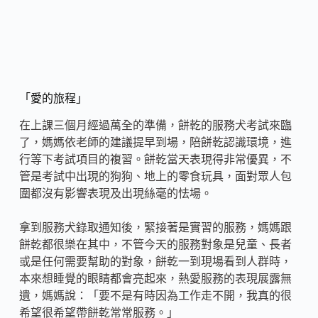
「愛的旅程」
在上課三個月經過萬全的準備，餅乾的服務犬考試來臨
了，媽媽依老師的建議提早到場，陪餅乾認識環境，進
行等下考試項目的複習。餅乾當天表現得非常優異，不
管是考試中出現的狗狗、地上的零食玩具，面對眾人包
圍都沒有影響表現及出現絲毫的怯場。
拿到服務犬錄取通知後，緊接著是實習的服務，媽媽跟
餅乾都很樂在其中，不管今天的服務對象是兒童、長者
或是任何需要幫助的對象，餅乾一到現場看到人群時，
本來想睡覺的眼睛都會亮起來，熱愛服務的表現展露無
遺，媽媽說：「要不是有時因為工作走不開，我真的很
希望很希望帶餅乾常常服務。」