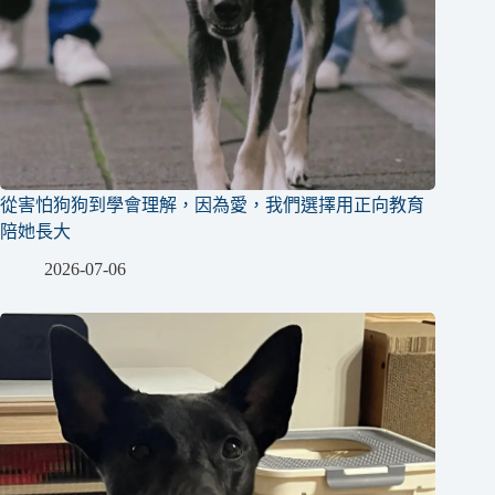
從害怕狗狗到學會理解，因為愛，我們選擇用正向教育
陪她長大
2026-07-06