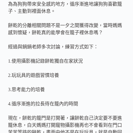
為為狗狗帶來安全感的地方，循序漸進地讓狗狗喜歡籠
子、主動到裡面休息。
餅乾的分離相關問題不是一夕之間獲得改變，當時媽媽
感到懷疑，餅乾真的能學會在籠子裡休息嗎？
經過與鍋鍋老師多次討論，練習方式如下：
1.使用攝影機記錄餅乾獨自在家狀況
2.玩玩具的遊戲習慣培養
3.思考能力的培養
4.循序漸進的拉長待在籠內的時間
現在，餅乾的籠門是打開著，讓餅乾自己決定要不要進
籠休息，白天媽媽打開寵物攝影機再也不會看到在門口
苦苦等待的餅乾，畫面中他不是在玩玩具，就是自動回