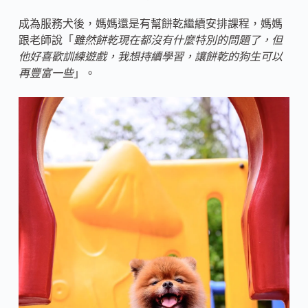
成為服務犬後，媽媽還是有幫餅乾繼續安排課程，媽媽
跟老師說「
雖然餅乾現在都沒有什麼特別的問題了，但
他好喜歡訓練遊戲，我想持續學習，讓餅乾的狗生可以
再豐富一些
」。