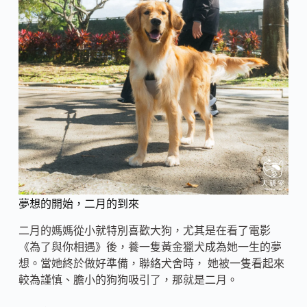
夢想的開始，二月的到來
二月的媽媽從小就特別喜歡大狗，尤其是在看了電影
《為了與你相遇》後，養一隻黃金獵犬成為她一生的夢
想。當她終於做好準備，聯絡犬舍時， 她被一隻看起來
較為謹慎、膽小的狗狗吸引了，那就是二月。