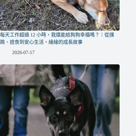
每天工作超過 12 小時，我還能給狗狗幸福嗎？｜從撲
跳、撿食到安心生活，緣緣的成長故事
2026-07-17