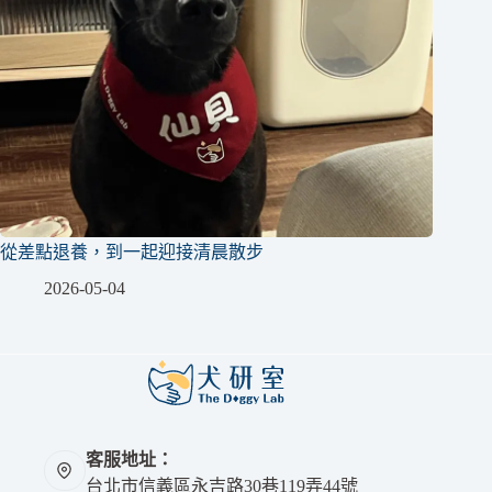
從差點退養，到一起迎接清晨散步
2026-05-04
客服地址：
台北市信義區永吉路30巷119弄44號