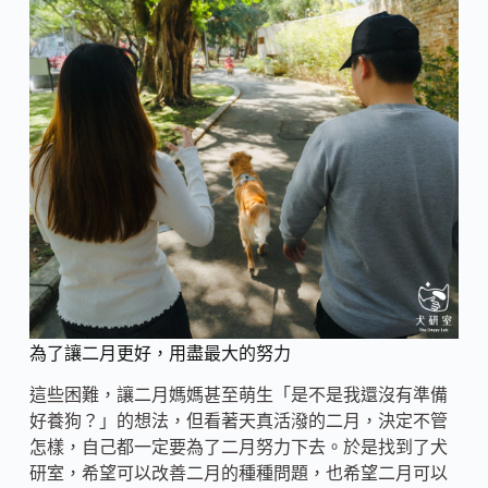
為了讓二月更好，用盡最大的努力
這些困難，讓二月媽媽甚至萌生「是不是我還沒有準備
好養狗？」的想法，但看著天真活潑的二月，決定不管
怎樣，自己都一定要為了二月努力下去。於是找到了犬
研室，希望可以改善二月的種種問題，也希望二月可以