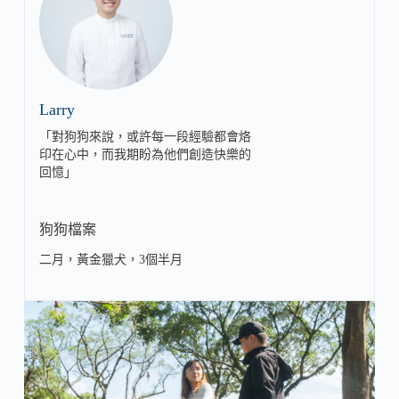
Larry
「對狗狗來說，或許每一段經驗都會烙
印在心中，而我期盼為他們創造快樂的
回憶」
狗狗檔案
二月，黃金獵犬，3個半月