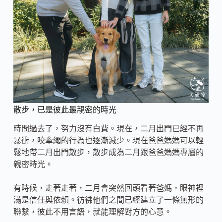
散步，已是彼此最親密的時光
時間過去了，努力沒有白費。現在，二月出門已經不再
暴衝，咬牽繩的行為也逐漸減少。現在爸爸媽媽可以輕
鬆地帶二月出門散步，散步成為二月跟爸爸媽媽專屬的
親密時光。
有時候，走著走著，二月會突然回頭看著爸媽，眼神裡
滿是信任與依賴。彷彿他們之間已經建立了一條無形的
聯繫，彼此不用言語，就能理解對方的心意。