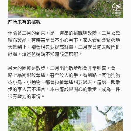
前所未有的挑戰
伴隨著二月的到來，是一連串的挑戰與改變，二月喜歡
咬布製品，有時甚至會不小心吞下，家人看到會緊張地
大聲制止，卻發現只要提高聲量，二月就會跑去咬門框
紓壓，讓爸爸媽媽不知道該怎麼辦。
最大的困難是散步，二月出門散步都會非常興奮，會一
路上暴衝跟咬牽繩，甚至咬人的手，看到路上其他狗狗
或小鳥、小動物，都會拉扯牽繩想要過去，這讓一起散
步的家人苦不堪言，本來應該是開心的散步，成為一件
很有壓力的事情。