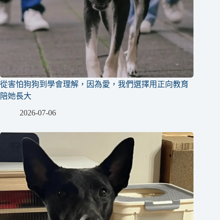
從害怕狗狗到學會理解，因為愛，我們選擇用正向教育
陪她長大
2026-07-06