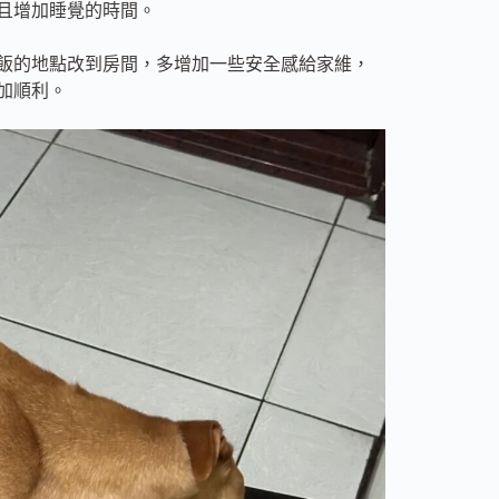
且增加睡覺的時間。
飯的地點改到房間，多增加一些安全感給家維，
加順利。