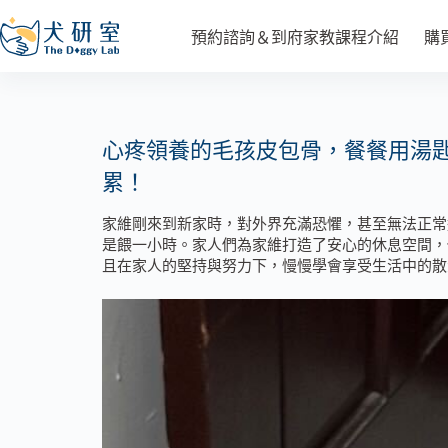
預約諮詢＆到府家教課程介紹
購
心疼領養的毛孩皮包骨，餐餐用湯
累！
家維剛來到新家時，對外界充滿恐懼，甚至無法正常
是餵一小時。家人們為家維打造了安心的休息空間，
且在家人的堅持與努力下，慢慢學會享受生活中的散