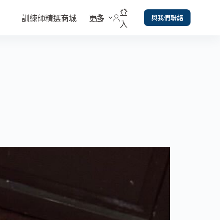
登
與我們聯絡
訓練師精選商城
更多
入