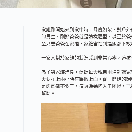
家維剛開始來到家中時，骨瘦如柴，對戶外
的男生，剛好爸爸就是這樣體型，以至於爸
至只要爸爸在家裡，家維害怕到連飯都不敢
一家人對於家維的狀況感到非常心疼，這孩
為了讓家維進食，媽媽每天親自用湯匙餵家
天要花上兩小時在餵飯上面。從一開始的飼
是肉肉都不要了，這讓媽媽陷入了困境，已
幫助。