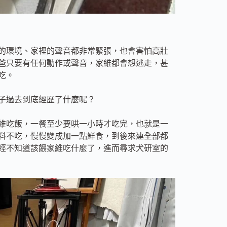
的環境、家裡的聲音都非常緊張，也會害怕高壯
爸只要有任何動作或聲音，家維都會想逃走，甚
吃。
子過去到底經歷了什麼呢？
維吃飯，一餐至少要哄一小時才吃完，也就是一
料不吃，慢慢變成加一點鮮食，到後來連全部都
經不知道該餵家維吃什麼了，進而尋求犬研室的