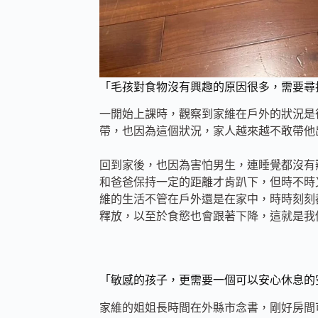
「毛孩對食物沒有興趣的原因很多，需要尋
一開始上課時，觀察到家維在戶外的狀況是
帶，也因為這個狀況，家人越來越不敢帶他
回到家後，也因為害怕男生，連睡覺都沒有
和爸爸保持一定的距離才肯趴下，但時不時
維的生活不管在戶外還是在家中，時時刻刻
釋放，以至於食慾也會跟著下降，這就是我
「敏感的孩子，更需要一個可以安心休息的
家維的姐姐長時間在外縣市念書，剛好房間