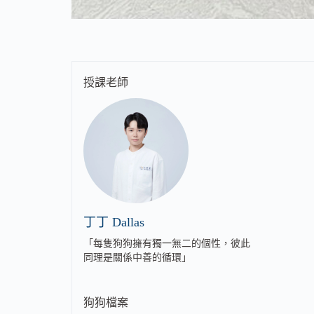
授課老師
丁丁 Dallas
「每隻狗狗擁有獨一無二的個性，彼此
同理是關係中善的循環」
狗狗檔案