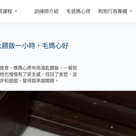
買課程
訓練師介紹
毛爸媽心得
狗狗行為專欄
匙餵飯一小時，毛媽心好
進食，媽媽心疼地用湯匙餵飯，一餐就
他也慢慢有了安全感，找回了食慾，並
步和遊戲，變得越來越開朗。